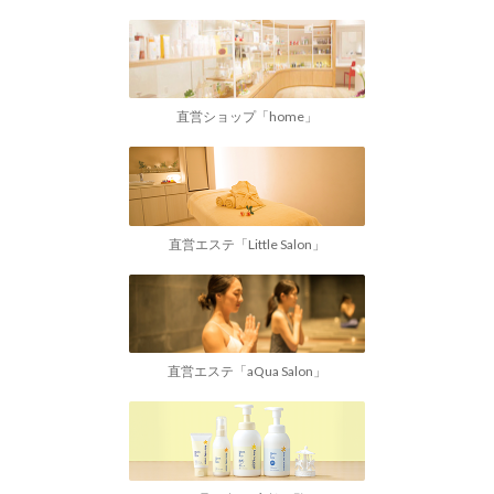
直営ショップ「home」
直営エステ「Little Salon」
直営エステ「aQua Salon」