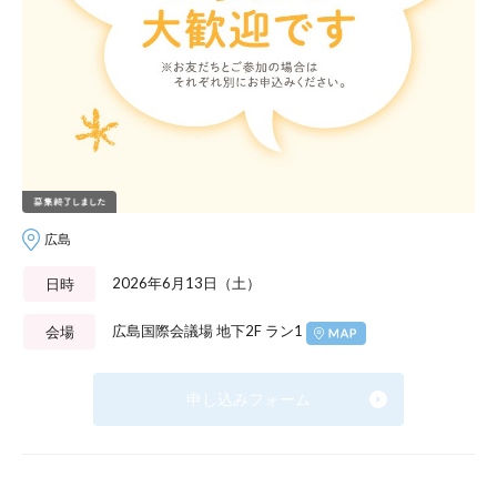
広島
2026年6月13日（土）
日時
広島国際会議場 地下2F ラン1
会場
申し込みフォーム