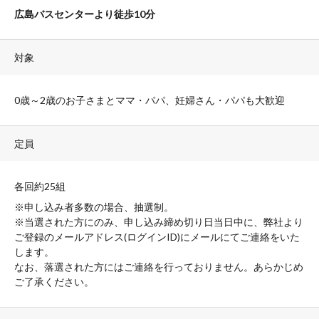
広島バスセンターより徒歩10分
対象
0歳～
2
歳のお子さまとママ・パパ、妊婦さん・パパも大歓迎
定員
各回約25組
※申し込み者多数の場合、抽選制。
※当選された方にのみ、申し込み締め切り日当日中に、弊社より
ご登録のメールアドレス
(
ログイン
ID)
にメールにてご連絡をいた
します。
なお、落選された方にはご連絡を行っておりません。あらかじめ
ご了承ください。