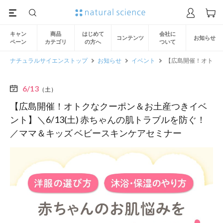
キャン
商品
はじめて
会社に
コンテンツ
お知らせ
ペーン
カテゴリ
の方へ
ついて
ナチュラルサイエンストップ
お知らせ
イベント
【広島開催！オトクな
6/13
（土）
【広島開催！オトクなクーポン＆お土産つきイベ
ント】＼6/13(土) 赤ちゃんの肌トラブルを防ぐ！
／ママ＆キッズ ベビースキンケアセミナー