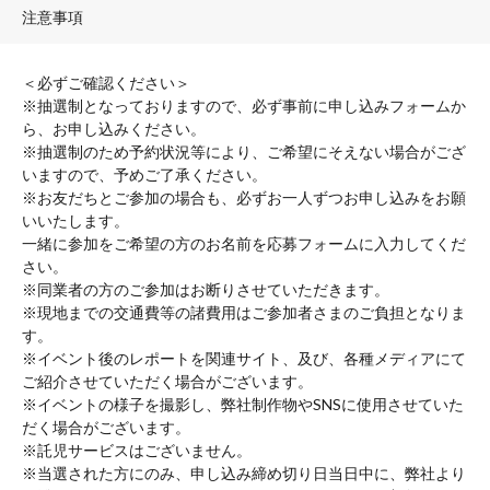
注意事項
＜必ずご確認ください＞
※抽選制となっておりますので、必ず事前に申し込みフォームか
ら、お申し込みください。
※抽選制のため予約状況等により、ご希望にそえない場合がござ
いますので、予めご了承ください。
※お友だちとご参加の場合も、必ずお一人ずつお申し込みをお願
いいたします。
一緒に参加をご希望の方のお名前を応募フォームに入力してくだ
さい。
※同業者の方のご参加はお断りさせていただきます。
※現地までの交通費等の諸費用はご参加者さまのご負担となりま
す。
※イベント後のレポートを関連サイト、及び、各種メディアにて
ご紹介させていただく場合がございます。
※イベントの様子を撮影し、弊社制作物やSNSに使用させていた
だく場合がございます。
※託児サービスはございません。
※当選された方にのみ、申し込み締め切り日当日中に、弊社より