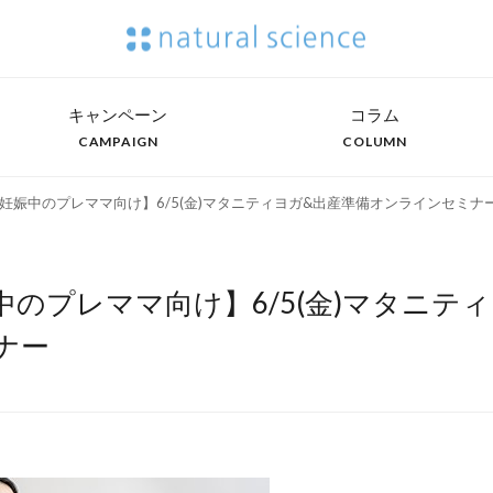
キャンペーン
コラム
CAMPAIGN
COLUMN
妊娠中のプレママ向け】6/5(金)マタニティヨガ&出産準備オンラインセミナ
中のプレママ向け】6/5(金)マタニテ
ナー