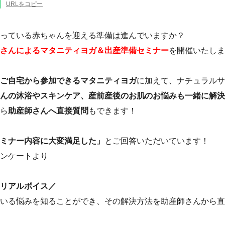
URLをコピー
っている赤ちゃんを迎える準備は進んでいますか？
さんによるマタニティヨガ＆出産準備セミナー
を開催いたしま
ご自宅から参加できるマタニティヨガ
に加えて、ナチュラルサ
んの沐浴やスキンケア、産前産後のお肌のお悩みも一緒に解決
ら
助産師さんへ直接質問
もできます！
ミナー内容に大変満足した」
とご回答いただいています！
ンケートより
リアルボイス／
いる悩みを知ることができ、その解決方法を助産師さんから直