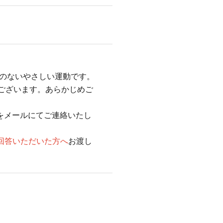
理のないやさしい運動です。
がございます。あらかじめご
Lをメールにてご連絡いたし
回答いただいた方へ
お渡し