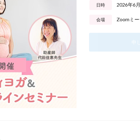
2026年6
日時
Zoomミ
会場
申