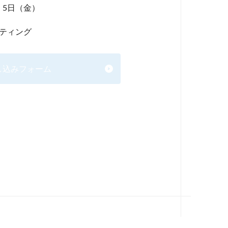
月 5日（金）
ーティング
し込みフォーム