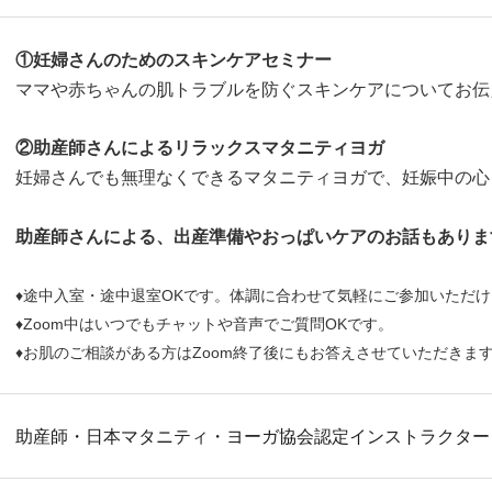
①妊婦さんのためのスキンケアセミナー
ママや赤ちゃんの肌トラブルを防ぐスキンケアについてお伝
②助産師さんによるリラックスマタニティヨガ
妊婦さんでも無理なくできるマタニティヨガで、妊娠中の心
助産師さんによる、出産準備やおっぱいケアのお話もありま
♦途中入室・途中退室OKです。体調に合わせて気軽にご参加いただけ
♦Zoom中はいつでもチャットや音声でご質問OKです。
♦お肌のご相談がある方はZoom終了後にもお答えさせていただきま
助産師・日本マタニティ・ヨーガ協会認定インストラクター