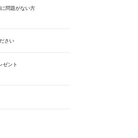
調に問題がない方
ださい
レゼント