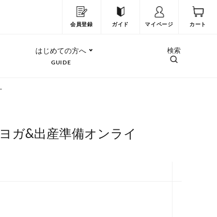
会員登録
ガイド
マイページ
カート
はじめての方へ
検索
GUIDE
ー
ィヨガ&出産準備オンライ