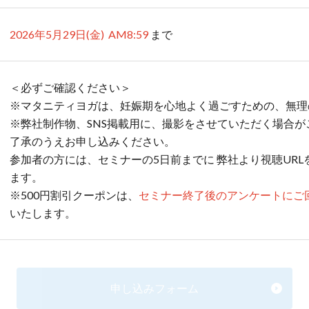
2026年5月29日(金) AM8:59
まで
＜必ずご確認ください＞
※マタニティヨガは、妊娠期を心地よく過ごすための、無
※弊社制作物、SNS掲載用に、撮影をさせていただく場合
了承のうえお申し込みください。
参加者の方には、セミナーの5日前までに 弊社より視聴UR
ます。
※500円割引クーポンは、
セミナー終了後のアンケートにご
いたします。
申し込みフォーム