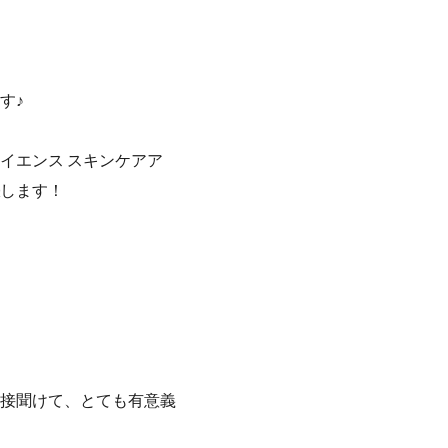
す♪
イエンス スキンケアア
します！
接聞けて、とても有意義