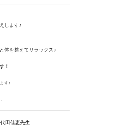
えします♪
と体を整えてリラックス♪
す！
ます♪
す。
 代田佳恵先生