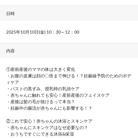
日時
2025年10月10日(金) 10：30～12：00
内容
①産前産後のママの体は大きく変化
・お腹の皮膚は顔の〇倍まで伸びる！？妊娠線予防のためのボデ
ィケア
・バストの黒ずみ、授乳時の乳頭ケア
・赤ちゃんに触れても安心！産前産後のフェイスケア
・産後は髪の毛が抜けるって本当？
・妊娠中の腸活が赤ちゃんにも影響する！？
②これで安心！赤ちゃんの沐浴とスキンケア
・赤ちゃんにスキンケアはなぜ必要なの？
・おうちですぐにできる沐浴&保湿