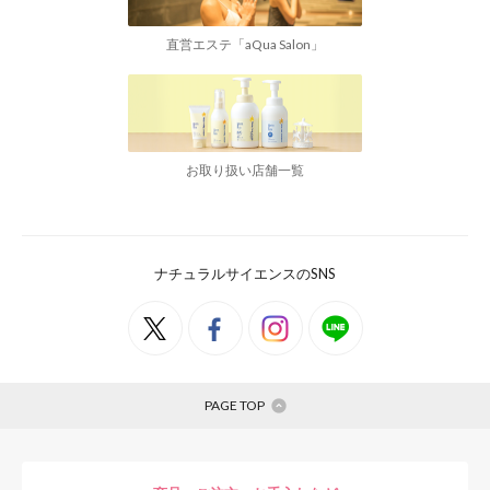
直営エステ「aQua Salon」
お取り扱い店舗一覧
ナチュラルサイエンスのSNS
PAGE TOP