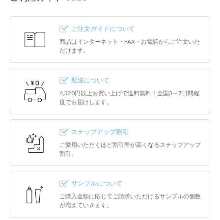
ご注文ガイドについて
商品はインターネット・FAX・お電話からご注文いた
だけます。
配送について
4,320円以上お買い上げで送料無料！全国3～7日間程
度でお届けします。
ステップアップ割引
ご愛用いただくほど割引率が高くなるステップアップ
割引。
サンプルについて
ご購入金額に応じてご請求いただけるサンプルの個数
が増えていきます。