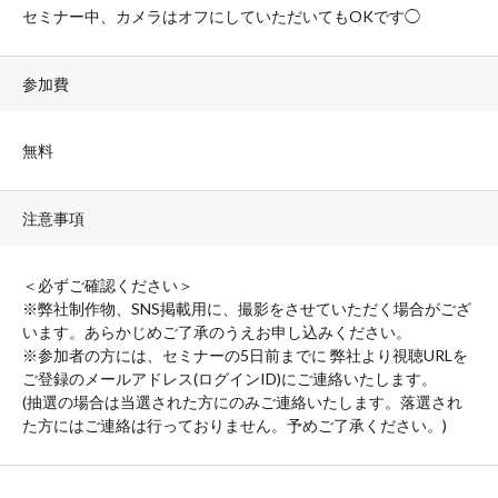
セミナー中、カメラはオフにしていただいてもOKです◯
参加費
無料
注意事項
＜必ずご確認ください＞
※弊社制作物、SNS掲載用に、撮影をさせていただく場合がござ
います。あらかじめご了承のうえお申し込みください。
※参加者の方には、セミナーの
5
日前までに 弊社より視聴
URL
を
ご登録のメールアドレス
(
ログイン
ID)
にご連絡いたします。
(抽選の場合は当選された方にのみご連絡いたします。落選され
た方にはご連絡は行っておりません。予めご了承ください。)