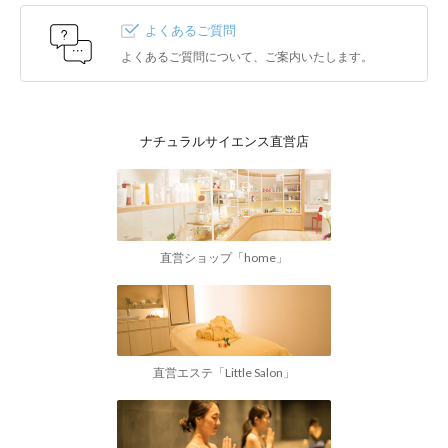
よくあるご質問
よくあるご質問について、ご案内いたします。
ナチュラルサイエンス直営店
直営ショップ「home」
直営エステ「Little Salon」