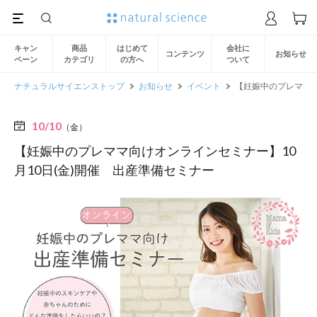
キャン
商品
はじめて
会社に
コンテンツ
お知らせ
ペーン
カテゴリ
の方へ
ついて
ナチュラルサイエンストップ
お知らせ
イベント
【妊娠中のプレママ向
10/10
（金）
【妊娠中のプレママ向けオンラインセミナー】10
月10日(金)開催 出産準備セミナー