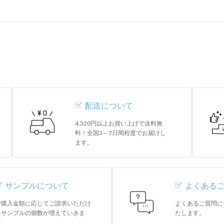
配送について
4,320円以上お買い上げで送料無
料！全国3～7日間程度でお届けし
ます。
サンプルについて
よくある
ご購入金額に応じてご請求いただけ
よくあるご質問に
るサンプルの個数が増えていきま
たします。
す。