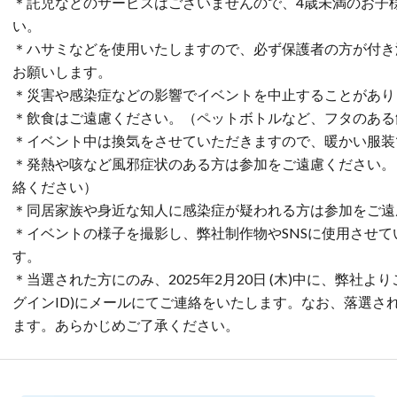
＊託児などのサービスはございませんので、4歳未満のお子
い。
＊ハサミなどを使用いたしますので、必ず保護者の方が付き
お願いします。
＊災害や感染症などの影響でイベントを中止することがあり
＊飲食はご遠慮ください。（ペットボトルなど、フタのある
＊イベント中は換気をさせていただきますので、暖かい服装
＊発熱や咳など風邪症状のある方は参加をご遠慮ください。
絡ください）
＊同居家族や身近な知人に感染症が疑われる方は参加をご遠
＊イベントの様子を撮影し、弊社制作物やSNSに使用させ
す。
＊当選された方にのみ、2025年2月20日 (木)中に、弊社よ
グインID)にメールにてご連絡をいたします。なお、落選さ
ます。あらかじめご了承ください。