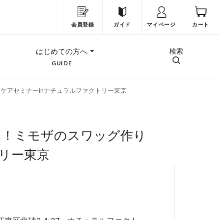
会員登録
ガイド
マイページ
カート
はじめての方へ
検索
GUIDE
ケアセミナーinナチュラルファクトリー東京
ト！ミモザのスワッグ作り
リー東京