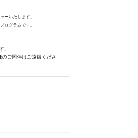
チャーいたします。
るプログラムです。
す。
様のご同伴はご遠慮くださ