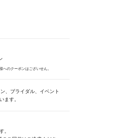
ン
様へのクーポンはございせん。
ラン、ブライダル、イベント
います。
す。