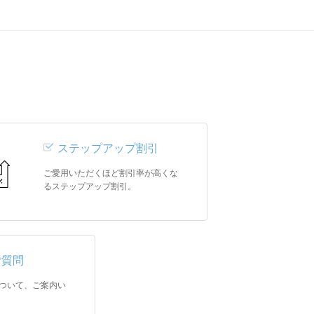
ステップアップ割引
ご愛用いただくほど割引率が高くな
るステップアップ割引。
ご質問
ついて、ご案内い