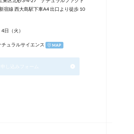
京都江東区北砂3-4-27 ナチュラルファクト
宿線 西大島駅下車A4 出口より徒歩 10
月 4日（火）
ナチュラルサイエンス
申し込みフォーム