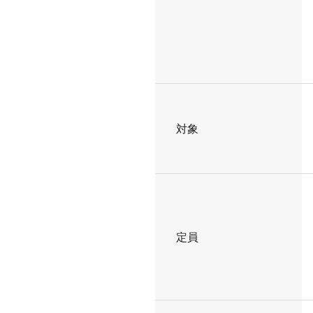
対象
定員