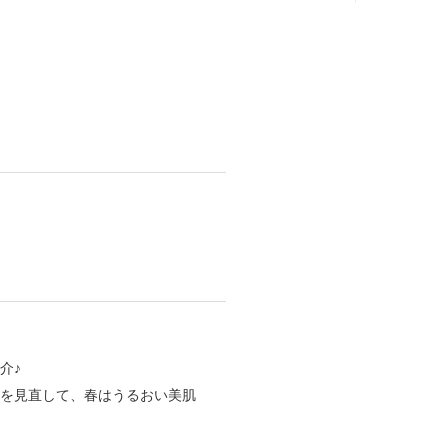
介♪
を見直して、春はうるおい美肌