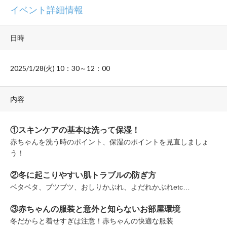
イベント詳細情報
日時
2025/1/28(火) 10：30～12：00
内容
①スキンケアの基本は洗って保湿！
赤ちゃんを洗う時のポイント、保湿のポイントを見直しましょ
う！
②冬
に
起こりやすい肌トラブルの防ぎ方
ベタベタ、ブツブツ、おしりかぶれ、よだれかぶれetc…
③赤ちゃんの服装と意外と知らないお部屋環境
冬だからと着せすぎは注意！赤ちゃんの快適な服装