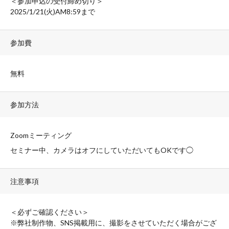
＜参加申込の受付締め切り＞
2025/
1/21(火)
AM8:59まで
参加費
無料
参加方法
Zoomミーティング
セミナー中、カメラはオフにしていただいても
OK
です
◯
注意事項
＜必ずご確認ください＞
※弊社制作物、SNS掲載用に、撮影をさせていただく場合がござ