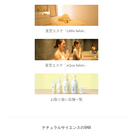
直営エステ「Little Salon」
直営エステ「aQua Salon」
お取り扱い店舗一覧
ナチュラルサイエンスのSNS