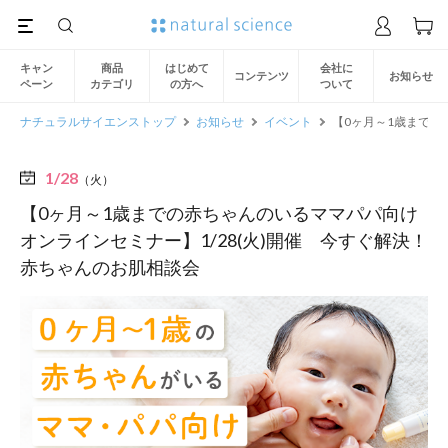
キャン
商品
はじめて
会社に
コンテンツ
お知らせ
ペーン
カテゴリ
の方へ
ついて
ナチュラルサイエンストップ
お知らせ
イベント
【0ヶ月～1歳までの
1/28
（火）
【0ヶ月～1歳までの赤ちゃんのいるママパパ向け
オンラインセミナー】1/28(火)開催 今すぐ解決！
赤ちゃんのお肌相談会