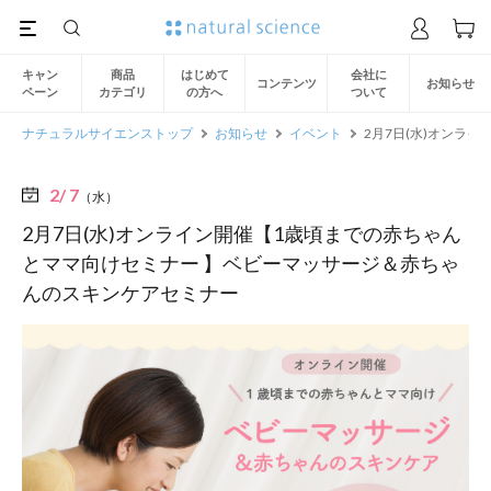
キャン
商品
はじめて
会社に
コンテンツ
お知らせ
ペーン
カテゴリ
の方へ
ついて
ナチュラルサイエンストップ
お知らせ
イベント
2月7日(水)オンラ
2/ 7
（水）
2月7日(水)オンライン開催【1歳頃までの赤ちゃん
とママ向けセミナー 】ベビーマッサージ＆赤ちゃ
んのスキンケアセミナー