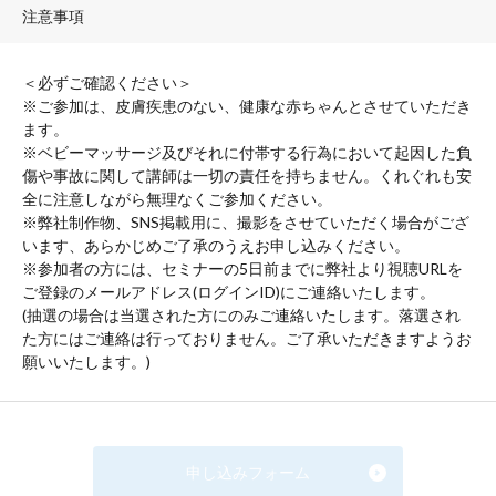
注意事項
＜必ずご確認ください＞
※ご参加は、皮膚疾患のない、健康な赤ちゃんとさせていただき
ます。
※ベビーマッサージ及びそれに付帯する行為において起因した負
傷や事故に関して講師は一切の責任を持ちません。くれぐれも安
全に注意しながら無理なくご参加ください。
※弊社制作物、SNS掲載用に、撮影をさせていただく場合がござ
います、あらかじめご了承のうえお申し込みください。
※参加者の方には、セミナーの5日前までに弊社より視聴URLを
ご登録のメールアドレス(ログインID)にご連絡いたします。
(抽選の場合は当選された方にのみご連絡いたします。落選され
た方にはご連絡は行っておりません。ご了承いただきますようお
願いいたします。)
申し込みフォーム