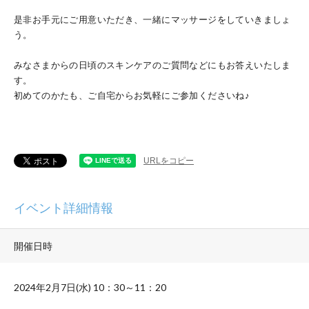
是非お手元にご用意いただき、一緒にマッサージをしていきましょ
う。
みなさまからの日頃のスキンケアのご質問などにもお答えいたしま
す。
初めてのかたも、ご自宅からお気軽にご参加くださいね♪
URLをコピー
イベント詳細情報
開催日時
2024
年2月
7
日
(
水
)
10
：
30
～
11
：
20