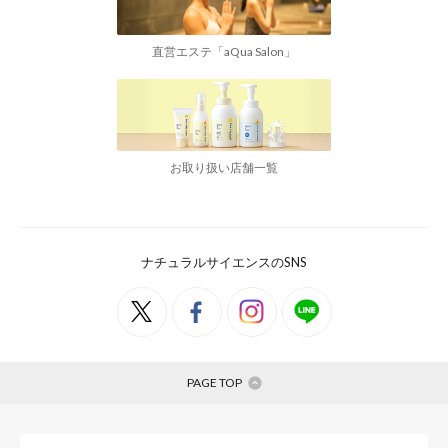
直営エステ「aQua Salon」
お取り扱い店舗一覧
ナチュラルサイエンスのSNS
PAGE TOP