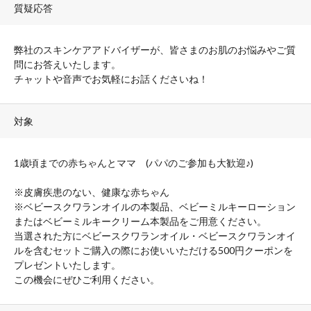
質疑応答
弊社のスキンケアアドバイザーが、皆さまのお肌のお悩みやご質
問にお答えいたします。
チャットや音声でお気軽にお話くださいね！
対象
1歳頃までの赤ちゃんとママ (パパのご参加も大歓迎♪)
※皮膚疾患のない、健康な赤ちゃん
※ベビースクワランオイルの本製品、ベビーミルキーローション
またはベビーミルキークリーム本製品をご用意ください。
当選された方にベビースクワランオイル・ベビースクワランオイ
ルを含むセットご購入の際にお使いいただける500円クーポンを
プレゼントいたします。
この機会にぜひご利用ください。