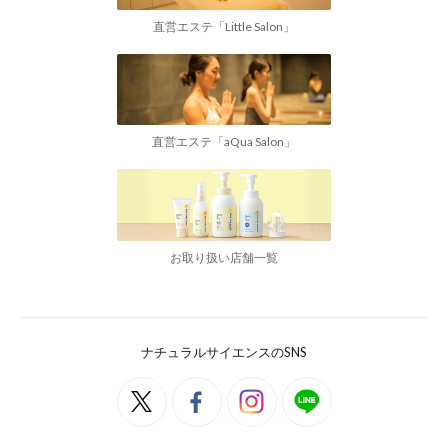
直営エステ「Little Salon」
直営エステ「aQua Salon」
お取り扱い店舗一覧
ナチュラルサイエンスのSNS