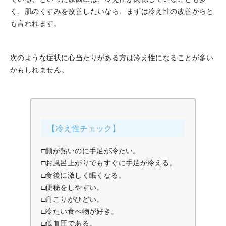
く、肌のくすみを改善したいなら、まずは冷え性の改善からと
も言われます。
次のような症状に心当たりがある方は冷え性になることが多い
かもしれません。
【冷え性チェック】
□顔が熱いのに手足が冷たい。
□お風呂上がりでもすぐに手足が冷える。
□食後に激しく眠くなる。
□便秘をしやすい。
□肩こりがひどい。
□冷たい食べ物が好き。
□低血圧である。