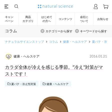
キャン
商品
はじめて
会社に
コンテンツ
お知らせ
ペーン
カテゴリ
の方へ
ついて
コラム
カテゴリーから探す
キーワードから探す
ナチュラルサイエンストップ
コラム
健康・ヘルスケア
夏バテ・冷え
健康・ヘルスケア
2016.01.21
カラダ全体が冷えを感じる季節。“冷え”対策がマ
ストです！
夏バテ・冷え性対策
健康・ヘルスケア