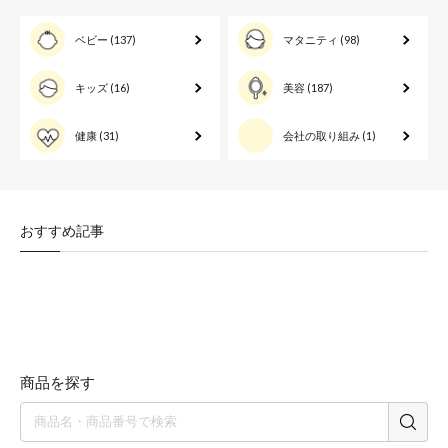
ベビー
(137)
マタニティ
(98)
キッズ
(16)
美容
(187)
健康
(31)
会社の取り組み
(1)
おすすめ記事
商品を探す