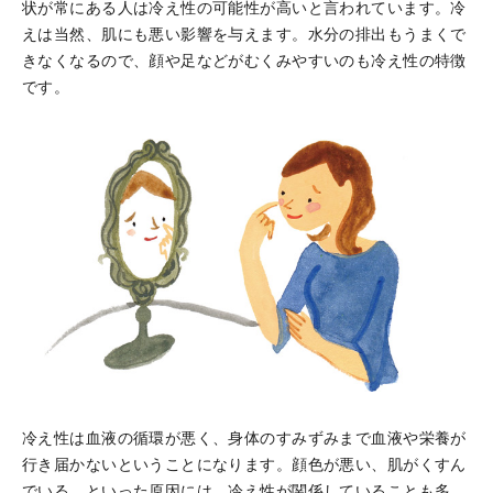
状が常にある人は冷え性の可能性が高いと言われています。冷
えは当然、肌にも悪い影響を与えます。水分の排出もうまくで
きなくなるので、顔や足などがむくみやすいのも冷え性の特徴
です。
冷え性は血液の循環が悪く、身体のすみずみまで血液や栄養が
行き届かないということになります。顔色が悪い、肌がくすん
でいる、といった原因には、冷え性が関係していることも多