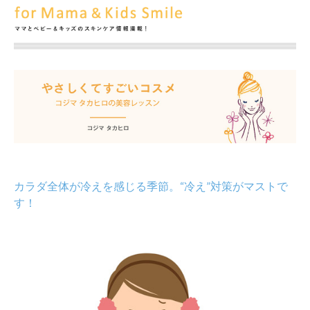
カラダ全体が冷えを感じる季節。“冷え”対策がマストで
す！