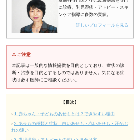
に診療。乳児湿疹・アトピー・スキ
ンケア指導に多数の実績。
詳しいプロフィールを見る
⚠️ ご注意
本記事は一般的な情報提供を目的としており、症状の診
断・治療を目的とするものではありません。気になる症
状は必ず医師にご相談ください。
【目次】
1. 赤ちゃん・子どものあせもとは？できやすい理由
2. あせもの種類と症状：白いあせも・赤いあせも・汗かぶ
れの違い
3. 乳児湿疹・アトピーとの違いと見分け方