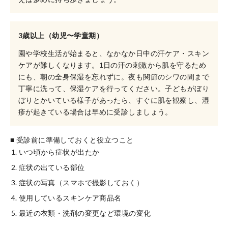
3歳以上（幼児〜学童期）
園や学校生活が始まると、なかなか日中の汗ケア・スキン
ケアが難しくなります。1日の汗の刺激から肌を守るため
にも、朝の全身保湿を忘れずに。夜も関節のシワの間まで
丁寧に洗って、保湿ケアを行ってください。子どもがぼり
ぼりとかいている様子があったら、すぐに肌を観察し、湿
疹が起きている場合は早めに受診しましょう。
■ 受診前に準備しておくと役立つこと
いつ頃から症状が出たか
症状の出ている部位
症状の写真（スマホで撮影しておく）
使用しているスキンケア商品名
最近の衣類・洗剤の変更など環境の変化