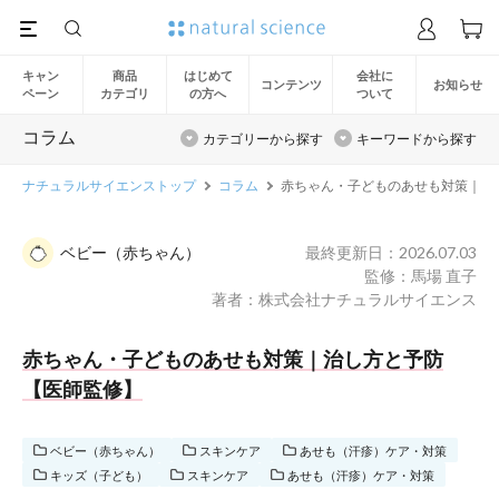
キャン
商品
はじめて
会社に
コンテンツ
お知らせ
ペーン
カテゴリ
の方へ
ついて
コラム
カテゴリーから探す
キーワードから探す
ナチュラルサイエンストップ
コラム
赤ちゃん・子どものあせも対策｜治
ベビー（赤ちゃん）
最終更新日：2026.07.03
監修：馬場 直子
著者：株式会社ナチュラルサイエンス
赤ちゃん・子どものあせも対策｜治し方と予防
【医師監修】
ベビー（赤ちゃん）
スキンケア
あせも（汗疹）ケア・対策
キッズ（子ども）
スキンケア
あせも（汗疹）ケア・対策