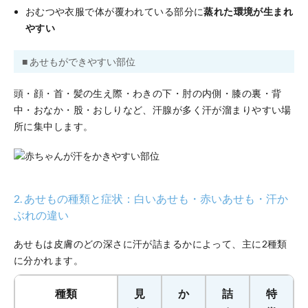
おむつや衣服で体が覆われている部分に
蒸れた環境が生まれ
やすい
■ あせもができやすい部位
頭・顔・首・髪の生え際・わきの下・肘の内側・膝の裏・背
中・おなか・股・おしりなど、汗腺が多く汗が溜まりやすい場
所に集中します。
2. あせもの種類と症状：白いあせも・赤いあせも・汗か
ぶれの違い
あせもは皮膚のどの深さに汗が詰まるかによって、主に2種類
に分かれます。
種類
見
か
詰
特