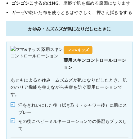
ゴシゴシこするのはNG
。摩擦で肌を傷める原因になります
ガーゼや乾いた布を使うときはやさしく、押さえ拭きをする
かゆみ・ムズムズが気になりだしたときに
ママ&キッズ
薬用スキンコントロールローシ
ョン
あせもによるかゆみ・ムズムズが気になりだしたとき、肌
のバリア機能を整えながら炎症を防ぐ薬用ローションで
す。
汗をきれいにした後（拭き取り・シャワー後）に肌にス
プレー
その後にベビーミルキーローションでの保湿もプラスし
て