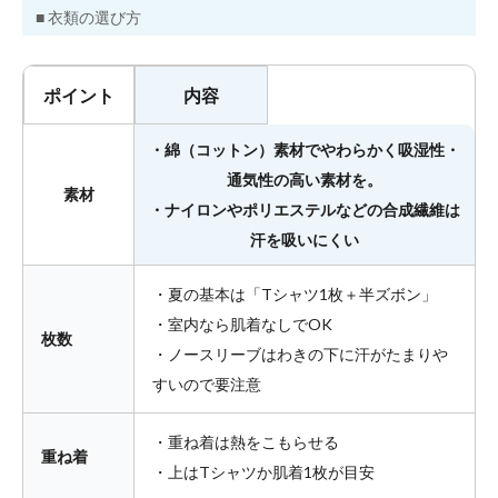
■ 衣類の選び方
ポイント
内容
・綿（コットン）素材でやわらかく吸湿性・
通気性の高い素材を。
素材
・ナイロンやポリエステルなどの合成繊維は
汗を吸いにくい
・夏の基本は「Tシャツ1枚＋半ズボン」
・室内なら肌着なしでOK
枚数
・ノースリーブはわきの下に汗がたまりや
すいので要注意
・重ね着は熱をこもらせる
重ね着
・上はTシャツか肌着1枚が目安