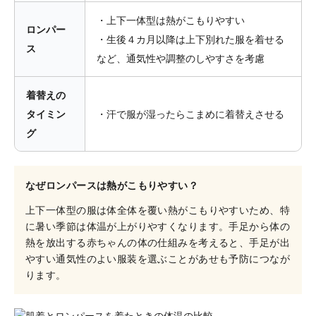
・上下一体型は熱がこもりやすい
ロンパー
・生後４カ月以降は上下別れた服を着せる
ス
など、通気性や調整のしやすさを考慮
着替えの
タイミン
・汗で服が湿ったらこまめに着替えさせる
グ
なぜロンパースは熱がこもりやすい？
上下一体型の服は体全体を覆い熱がこもりやすいため、特
に暑い季節は体温が上がりやすくなります。手足から体の
熱を放出する赤ちゃんの体の仕組みを考えると、手足が出
やすい通気性のよい服装を選ぶことがあせも予防につなが
ります。