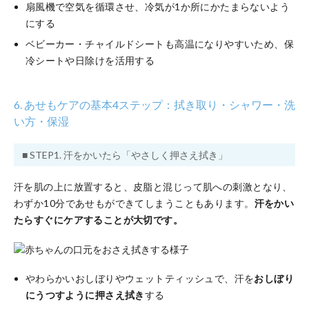
扇風機で空気を循環させ、冷気が1か所にかたまらないよう
にする
ベビーカー・チャイルドシートも高温になりやすいため、保
冷シートや日除けを活用する
6. あせもケアの基本4ステップ：拭き取り・シャワー・洗
い方・保湿
■ STEP1. 汗をかいたら「やさしく押さえ拭き」
汗を肌の上に放置すると、皮脂と混じって肌への刺激となり、
わずか10分であせもができてしまうこともあります。
汗をかい
たらすぐにケアすることが大切です。
やわらかいおしぼりやウェットティッシュで、汗を
おしぼり
にうつすように押さえ拭き
する