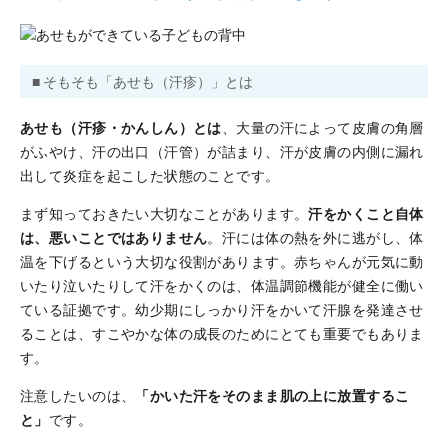
■ そもそも「あせも（汗疹）」とは
あせも（汗疹・かんしん）とは
、大量の汗によって皮膚の角層
がふやけ、汗の出口（汗管）が詰まり、汗が皮膚の内側に漏れ
出して炎症を起こした状態のことです。
まず知っておきたい大切なことがあります。
汗をかくこと自体
は、悪いことではありません
。汗には体の熱を外に逃がし、体
温を下げるという大切な役割があります。赤ちゃんが元気に動
いたり泣いたりして汗をかくのは、体温調節機能が健全に働い
ている証拠です。幼少期にしっかり汗をかいて汗腺を発達させ
ることは、すこやかな体の成長のためにとても重要でもありま
す。
注意したいのは、
「かいた汗をそのまま肌の上に放置するこ
と」
です。