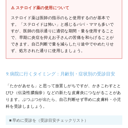
⚠️ ステロイド薬の使用について
ステロイド薬は医師の指示のもと使用するのが基本で
す。「ステロイドは怖い」と感じるパパ・ママも多いで
すが、医師の指示通りに適切な期間・量を使用すること
で、早期に炎症を抑えお子さんの苦痛を和らげることが
できます。自己判断で量を減らしたり途中でやめたりせ
ず、処方された通りに使用しましょう。
9. 病院に行くタイミング：月齢別・症状別の受診目安
「たかがあせも」と思って放置しがちですが、かきこわすとと
びひ（伝染性膿痂疹）などの新たな皮膚炎につながることがあ
ります。ぶつぶつが出たら、自己判断せず早めに皮膚科・小児
科を受診しましょう。
■ 早めに受診を（受診目安チェックリスト）