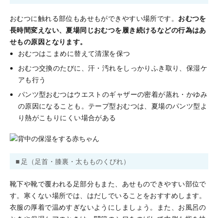
おむつに触れる部位もあせもができやすい場所です。
おむつを
長時間変えない、夏場同じおむつを履き続けるなどの行為はあ
せもの原因となります。
おむつはこまめに替えて清潔を保つ
おむつ交換のたびに、汗・汚れをしっかりふき取り、保湿ケ
アも行う
パンツ型おむつはウエストのギャザーの密着が蒸れ・かゆみ
の原因になることも。テープ型おむつは、夏場のパンツ型よ
り熱がこもりにくい場合がある
■ 足（足首・膝裏・太もものくびれ）
靴下や靴で覆われる足部分もまた、あせものできやすい部位で
す。寒くない場所では、はだしでいることをおすすめします。
衣服の厚着で温めすぎないようにしましょう。また、お風呂の