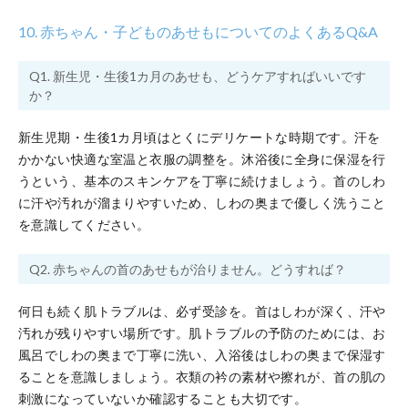
10. 赤ちゃん・子どものあせもについてのよくあるQ&A
Q1. 新生児・生後1カ月のあせも、どうケアすればいいです
か？
新生児期・生後1カ月頃はとくにデリケートな時期です。汗を
かかない快適な室温と衣服の調整を。沐浴後に全身に保湿を行
うという、基本のスキンケアを丁寧に続けましょう。首のしわ
に汗や汚れが溜まりやすいため、しわの奥まで優しく洗うこと
を意識してください。
Q2. 赤ちゃんの首のあせもが治りません。どうすれば？
何日も続く肌トラブルは、必ず受診を。首はしわが深く、汗や
汚れが残りやすい場所です。肌トラブルの予防のためには、お
風呂でしわの奥まで丁寧に洗い、入浴後はしわの奥まで保湿す
ることを意識しましょう。衣類の衿の素材や擦れが、首の肌の
刺激になっていないか確認することも大切です。