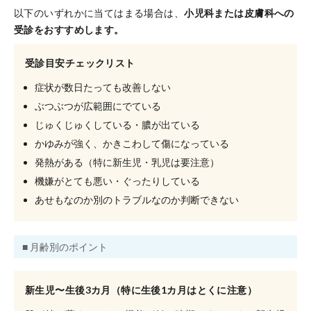
以下のいずれかに当てはまる場合は、
小児科または皮膚科への
受診をおすすめします。
受診目安チェックリスト
症状が数日たっても改善しない
ぶつぶつが広範囲にでている
じゅくじゅくしている・膿が出ている
かゆみが強く、かきこわして傷になっている
発熱がある（特に新生児・乳児は要注意）
機嫌がとても悪い・ぐったりしている
あせもなのか別のトラブルなのか判断できない
■ 月齢別のポイント
新生児〜生後3カ月（特に生後1カ月はとくに注意）