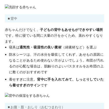
■ 背中
赤ちゃんだけでなく、
子どもの背中もあせもができやすい場所
です。特に寝ている間に大量の汗をかくため、蒸れやすくなり
ます。
寝具は
通気性・吸湿性の良い素材
（綿素材など）を選ぶ
防水シーツは、汗の水分を吸収してくれず、あせもの原因に
なることがあるため使わない方がよいでしょう。布団が汚れ
るのが心配な場合は、肌触りのよいバスタオルをお布団の上
に敷くのがおすすめです
着せすぎに注意。
背中に手を入れてみて、しっとりしていた
ら着せすぎのサイン
です
■ お腹・股・おしり（おむつまわり）