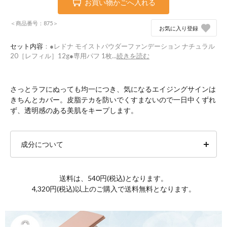
お買い物かごへ入れる
＜商品番号：875＞
お気に入り登録
セット内容
：●レドナ モイストパウダーファンデーション ナチュラル
20［レフィル］12g●専用パフ 1枚...
続きを読む
さっとラフにぬっても均一につき、気になるエイジングサインは
きちんとカバー。皮脂テカを防いでくすまないので一日中くずれ
ず、透明感のある美肌をキープします。
成分について