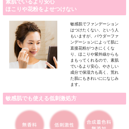
皮脂バランスを整え、
余分な皮脂を吸着してテカリ、
を飛ばし透明感の高いナチュラ
続く微粒子パウダーです。
粉っぽさを抑え、