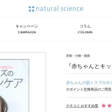
キャンペーン
コラム
CAMPAIGN
COLUMN
衣類・小物・雑貨
『赤ちゃんとキッ
赤ちゃんの肌トラブルや
※ポイント交換商品のご用意
クチコミ おすすめ度