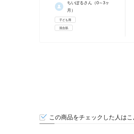
ちいぽる
さん（0～3ヶ
月）
子ども用
混合肌
この商品をチェックした人はこ