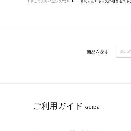
ナチュラルサイエンスTOP
『赤ちゃんとキッズの肌育＆スキ
商品を探す
ご利用ガイド
GUIDE