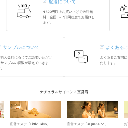
配送について
4,320円以上お買い上げで送料無
料！全国3～7日間程度でお届けし
ます。
サンプルについて
よくある
ご購入金額に応じてご請求いただけ
よくあるご質問に
るサンプルの個数が増えていきま
たします。
す。
ナチュラルサイエンス直営店
直営エステ「Little Salon」
直営エステ「aQua Salon」
お