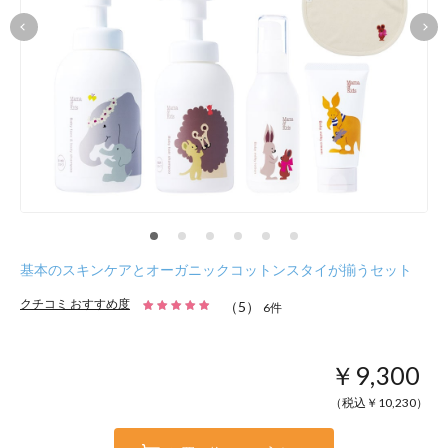
基本のスキンケアとオーガニックコットンスタイが揃うセット
クチコミ おすすめ度
（
5
）
6
件
￥9,300
（税込￥
10,230
）