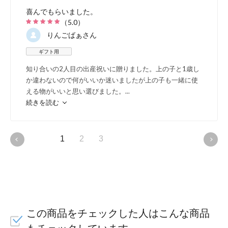
喜んでもらいました。
（
5.0
）
りんごばぁ
さん
ギフト用
知り合いの2人目の出産祝いに贈りました。上の子と1歳し
か違わないので何がいいか迷いましたが上の子も一緒に使
える物がいいと思い選びました。
...
続きを読む
1
2
3
この商品をチェックした人はこんな商品