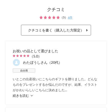
クチコミ
（
5
）
6
件
クチコミを書く（購入した方限定）
お祝いの品として選びました
（
5.0
）
わたぼうし
さん（20代）
自分用
いとこの出産祝いにこちらのギフトを贈りました。どんな
ものをプレゼントするか悩んだのですが、結果、イラスト
がかわいらしいこちらに決めました
...
続きを読む