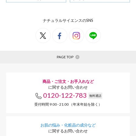
スーパー抗酸
ジング悩み
ナチュラルサイエンスのSNS
メラニン生成の原因となる活性
PAGE TOP
ラーゲン合成を促進。透明感と
商品・ご注文・お手入れなど
に関するお問い合わせ
0120-122-783
無料通話
受付時間 9:00 - 21:00 （年末年始を除く）
お肌の悩み・化粧品の成分など
に関するお問い合わせ