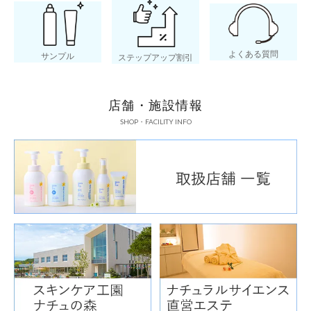
よくある質問
サンプル
ステップアップ割引
店舗・施設情報
SHOP・FACILITY INFO