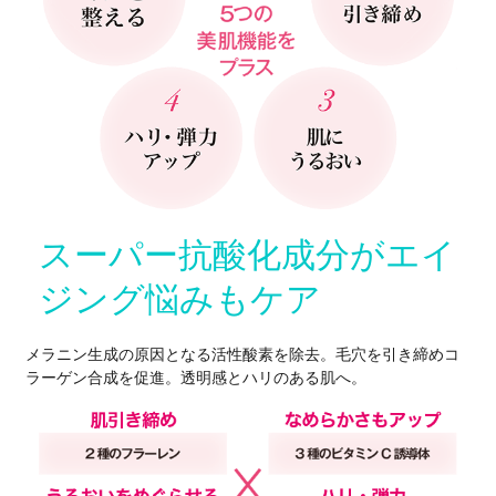
フレッシュな14種の原液が、
5方向からアプローチして、