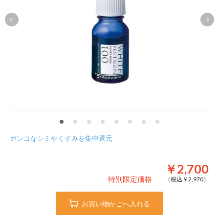
ガンコなシミやくすみを集中還元
￥2,700
特別限定価格
（税込￥
2,970
）
お買い物かごへ入れる