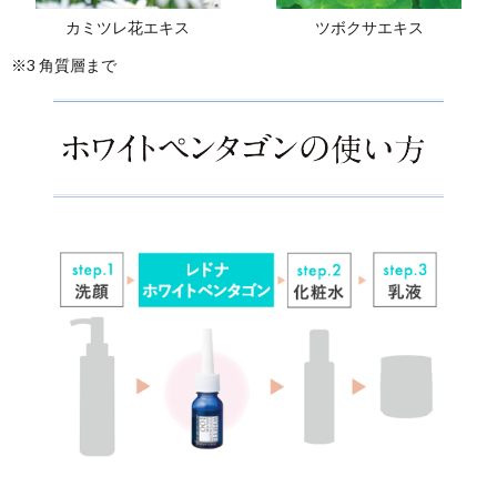
原液美白美容
生をブロッ
シミができる5つの原因に直接