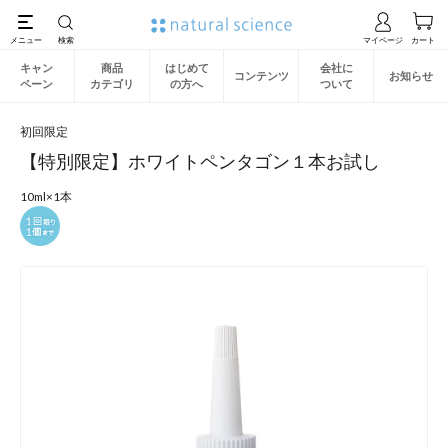
キャン
商品
はじめて
会社に
コンテンツ
お知らせ
ペーン
カテゴリ
の方へ
ついて
初回限定
【特別限定】ホワイトペンタゴン１本お試し
10ml×1本