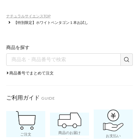
シミ・くすみ※1の改善はもち
ナチュラルサイエンスTOP
みなどのエイジング悩みも同時
【特別限定】ホワイトペンタゴン１本お試し
す。
商品を探す
商品番号でまとめて注文
ご利用ガイド
GUIDE
商品のお届け
ご注文
お支払い