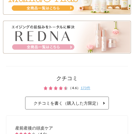
クチコミ
（
4.6
）
173
件
クチコミを書く（購入した方限定）
産前産後の頭皮ケア