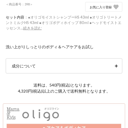
＜商品番号：398＞
お気に入り登録
セット内容
：●オリゴモイストシャンプーHS 43ml ●オリゴトリートメ
ントミルクHS 43ml ●オリゴボディホイップ 80ｍl ●ヘッドモイストエ
ッセンス...
続きを読む
洗い上がりしっとりのボディ＆ヘアケアをお試し
成分について