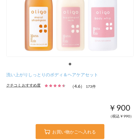
洗い上がりしっとりのボディ＆ヘアケアセット
クチコミ おすすめ度
（
4.6
）
173
件
￥900
（税込￥
990
）
お買い物かごへ入れる