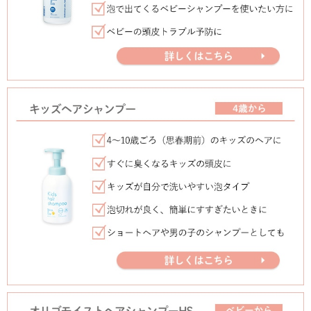
①スカルプフローラオリゴ
頭皮の菌バランスを整えて
フケの原因となるマラセチア
え、フケ・かゆみを抑える。
餌となる過酸化脂質の生成を
②キューティクルオリゴ
毛髪内部・キューティクル
毛髪内部を補強して、細かく