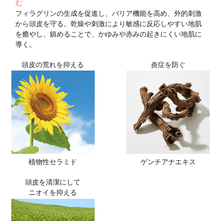
美しい髪を育てるには
頭皮を健康に育てるこ
頭皮環境が悪化した状態
とは
ダメージをうけた頭皮は、