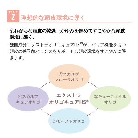
頭皮を健康に！