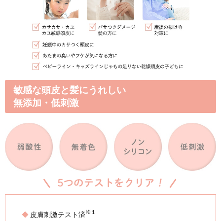
理想的な頭皮環境
乱れがちな頭皮の乾燥、か
環境に導く。
独自成分エクストラオリゴキュ
頭皮の善玉菌バランスをサポ
きます。