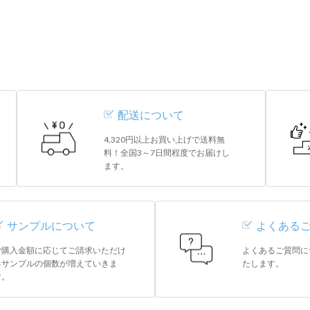
配送について
4,320円以上お買い上げで送料無
料！全国3～7日間程度でお届けし
ます。
サンプルについて
よくある
ご購入金額に応じてご請求いただけ
よくあるご質問に
るサンプルの個数が増えていきま
たします。
す。