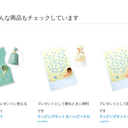
んな商品もチェックしています
レゼントに使える
プレゼントとして贈るときに便利
プレゼントとして
ト
です
です
ト
ラッピングキット 大 ハッピークロ
ラッピングキット 
ーバー
ーバー