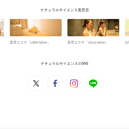
ナチュラルサイエンス直営店
直営エステ「Little Salon」
直営エステ「aQua Salon」
お
ナチュラルサイエンスのSNS