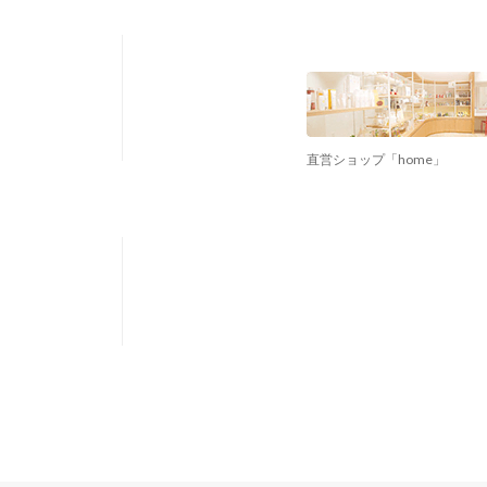
直営ショップ「home」