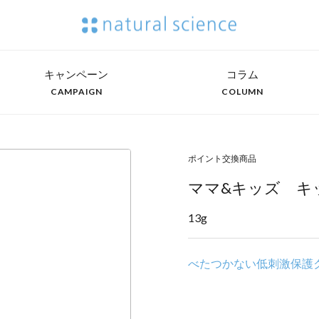
キャンペーン
コラム
CAMPAIGN
COLUMN
ポイント交換商品
ママ&キッズ キ
13g
べたつかない低刺激保護