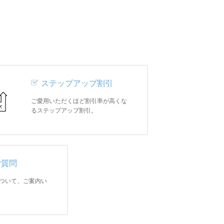
ステップアップ割引
ご愛用いただくほど割引率が高くな
るステップアップ割引。
ご質問
ついて、ご案内い