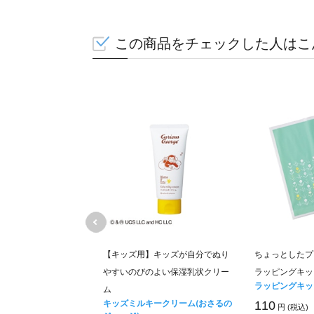
この商品をチェックした人はこ
日の全身ケアにのびの
【キッズ用】キッズが自分でぬり
ちょっとしたプ
ム
やすいのびのよい保湿乳状クリー
ラッピングキッ
キークリーム
ラッピングキッ
ム
キッズミルキークリーム(おさるの
110
税込)
円 (税込)