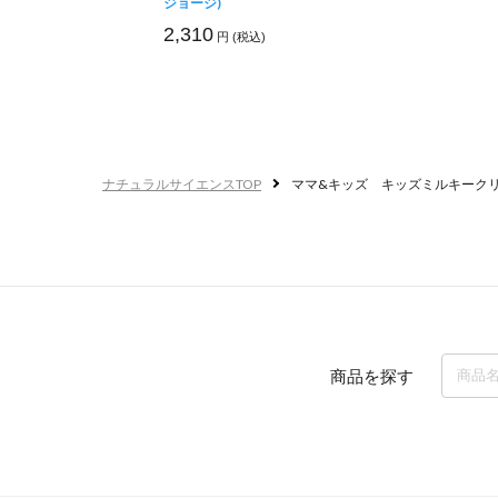
ジョージ)
2,310
円 (税込)
ナチュラルサイエンスTOP
ママ&キッズ キッズミルキーク
商品を探す