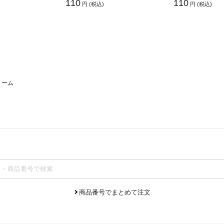
110
110
円 (税込)
円 (税込)
リーム
商品番号でまとめて注文