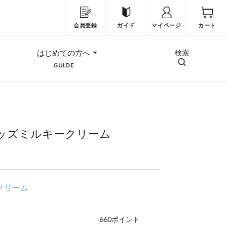
会員登録
ガイド
マイページ
カート
はじめての方へ
検索
GUIDE
ッズミルキークリーム
クリーム
660
ポイント