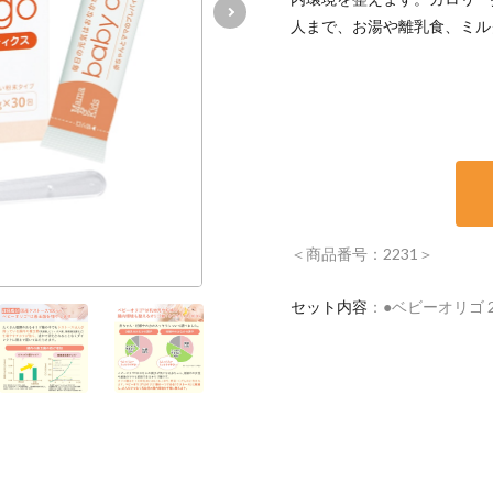
人まで、お湯や離乳食、ミル
＜商品番号：2231＞
セット内容
●ベビーオリゴ 2