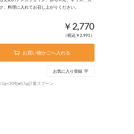
ク、料理に入れてお召し上がりください。
￥2,770
（税込￥
2,991
）
お買い物かごへ入れる
お気に入り登録
.5g×30包●0.5g計量スプーン