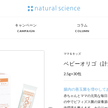
キャンペーン
コラム
CAMPAIGN
COLUMN
ママ＆キッズ
ベビーオリゴ（計
2.5g×30包
腸内の善玉菌を増やして
赤ちゃんとママの元気な毎日
の中でビフィズス菌の栄養源
内環境を整えます。カロリー