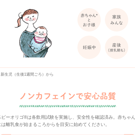
＊新生児（生後1週間ごろ）から
ベビーオリゴ®は各飲用試験を実施し、安全性を確認済み。赤ちゃ
には離乳食が始まるころからを目安に始めてください。