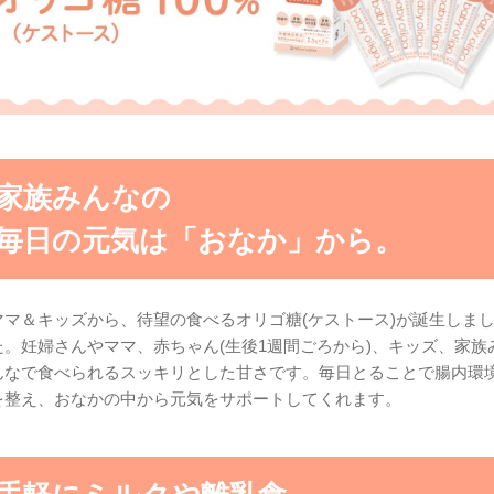
家族みんなの
毎日の元気は「おなか」から。
ママ＆キッズから、待望の食べるオリゴ糖(ケストース)が誕生しま
た。妊婦さんやママ、赤ちゃん(生後1週間ごろから)、キッズ、家族
んなで食べられるスッキリとした甘さです。毎日とることで腸内環
を整え、おなかの中から元気をサポートしてくれます。