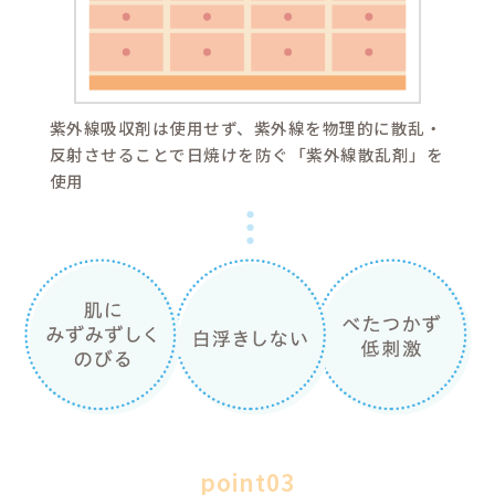
肌のうるおいを守る
ヒト型セラミド