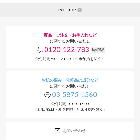
発酵エキス
PAGE TOP
商品・ご注文・お手入れなど
に関するお問い合わせ
パーフェクトサンスクリ
0120-122-783
無料通話
リア機能を高め、
受付時間 9:00 - 21:00 （年末年始を除く）
強烈な紫外線・乾燥・汗
お肌の悩み・化粧品の成分など
に関するお問い合わせ
刺激から肌を守ってくれ
03-5875-1560
受付時間 10:00 - 17:00
（土/日/祝日・夏季休暇・年末年始を除く）
お問い合わせ