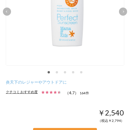
炎天下のレジャーやアウトドアに
クチコミ おすすめ度
（
4.7
）
164
件
￥2,540
（税込￥
2,794
）