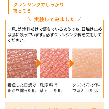
紫外線ダメージを抑え
ヒマワリオイル