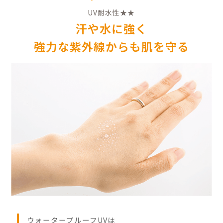
デリケートなベビーやキ
リア機能をアップします