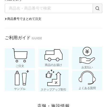
商品番号でまとめて注文
ご利用ガイド
GUIDE
ゲンチアナ根
エキス
商品のお届け
ご注文
お支払い
よくある質問
サンプル
ステップアップ割引
店舗・施設情報