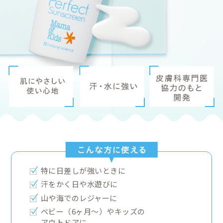
送料は、540円(
4,320円(税込)以上の
ママ&キッ
商品ライ