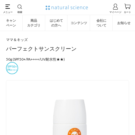
キャン
商品
はじめて
会社に
コンテンツ
お知らせ
ペーン
カテゴリ
の方へ
ついて
ママ＆キッズ
パーフェクトサンスクリーン
50g (SPF50+/PA++++/UV耐水性★★)