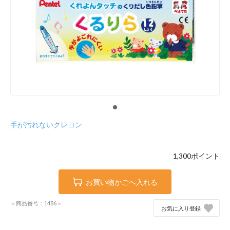
手が汚れないクレヨン
1,300
ポイント
お買い物かごへ入れる
＜商品番号：1486＞
お気に入り登録