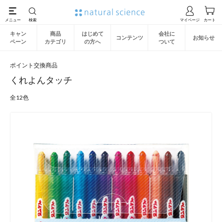
キャン
商品
はじめて
会社に
コンテンツ
お知らせ
ペーン
カテゴリ
の方へ
ついて
ポイント交換商品
くれよんタッチ
全12色