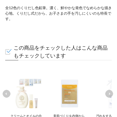
全12色のくりだし色鉛筆。濃く、鮮やかな発色でなめらかな描き
心地。くりだし式だから、お子さまの手を汚しにくいのも特長で
す。
この商品をチェックした人はこんな商品
もチェックしています
クリームとオイルの合
美肌づくりを内側から
汚れをするん