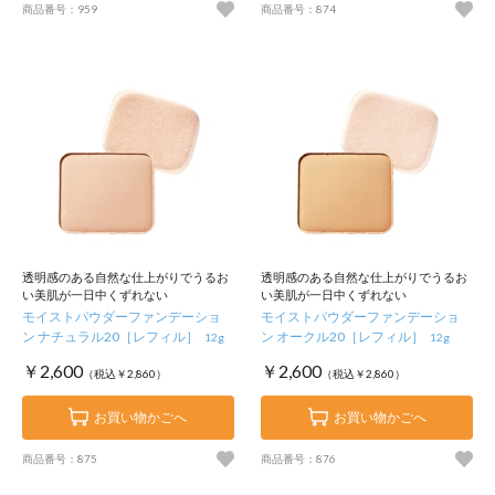
商品番号：959
商品番号：874
透明感のある自然な仕上がりでうるお
透明感のある自然な仕上がりでうるお
い美肌が一日中くずれない
い美肌が一日中くずれない
モイストパウダーファンデーショ
モイストパウダーファンデーショ
ン ナチュラル20［レフィル］
ン オークル20［レフィル］
12g
12g
￥2,600
￥2,600
（税込￥2,860）
（税込￥2,860）
お買い物かごへ
お買い物かごへ
商品番号：875
商品番号：876