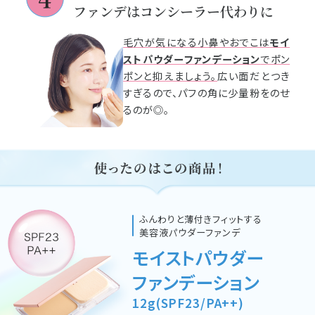
ファンデはコンシーラー代わりに
毛穴が気になる小鼻やおでこは
モイ
ストパウダーファンデーション
でポン
ポンと抑えましょう。
広い面だとつき
すぎるので、パフの角に少量粉をのせ
るのが◎。
ふんわりと薄付きフィットする
美容液パウダーファンデ
モイストパウダー
ファンデーション
12g(SPF23/PA++)