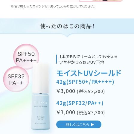
※使い終わったスポンジは、洗ってしっかり乾かしてください。
1本でBBクリームとしても使える
ツヤやかうるおいUV下地
モイストUVシールド
42g(SPF50+/PA++++)
￥
3,000
(税込￥
3,300
)
42g(SPF32/PA++)
￥
3,000
(税込￥
3,300
)
詳しくはこちら ▶