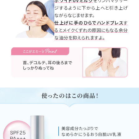
ホワイトUVミルク
をリンパマッサー
ジするように下から上へと引き上げ
ながらなじませます。
仕上げに手のひらでハンドプレス
す
るとメイクくずれの原因にもなる余分
な油分を抑えられますよ。
美容成分たっぷりで
なめらかにうるおう白肌UV乳液