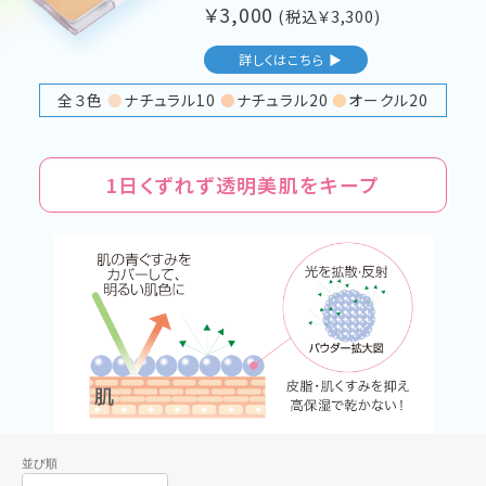
￥
3,000
(税込￥
3,300
)
詳しくはこちら ▶
全３色
●
ナチュラル10
●
ナチュラル20
●
オークル20
1日くずれず透明美肌をキープ
並び順