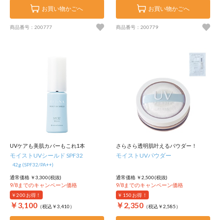
お買い物かごへ
お買い物かごへ
商品番号：200777
商品番号：200779
UVケアも美肌カバーもこれ1本
さらさら透明肌叶えるパウダー！
モイストUVシールド SPF32
モイストUVパウダー
42g (SPF32/PA++)
通常価格 ￥3,300(税抜)
通常価格 ￥2,500(税抜)
9/8までのキャンペーン価格
9/8までのキャンペーン価格
￥200
お得！
￥150
お得！
￥3,100
￥2,350
（税込￥3,410）
（税込￥2,585）