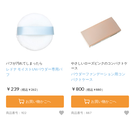
パフが汚れてしまったら
やさしいローズピンクのコンパクトケ
ース
レドナ モイストUVパウダー専用パ
パウダーファンデーション用コン
フ
パクトケース
￥239
￥800
（税込￥262）
（税込￥880）
お買い物かごへ
お買い物かごへ
商品番号：922
商品番号：887