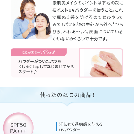
素肌美メイクのポイントは下地の次に
モイストUVパウダー
を使うこと。
これ
で厚ぬり感を防げるのでぜひやって
みて！パフを顔の中心から外へ〝ひら
ひら、ふわぁ～〟と。表面についている
かいないかくらいで十分です。
汗に強く透明感を与える
UVパウダー