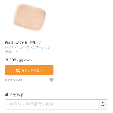
両面使いができる、特注パフ
レドナ パウダーファンデーション
専用パフ
￥239
（税込￥262）
お買い物かごへ
商品番号：886
商品を探す