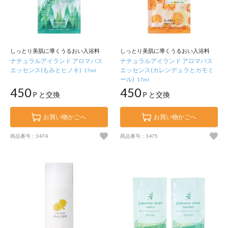
しっとり美肌に導くうるおい入浴料
しっとり美肌に導くうるおい入浴料
ナチュラルアイランド アロマバス
ナチュラルアイランド アロマバス
エッセンス(もみとヒノキ)
エッセンス(カレンデュラとカモミ
17ml
ール)
17ml
450
450
P と交換
P と交換
お買い物かごへ
お買い物かごへ
商品番号：3474
商品番号：3475