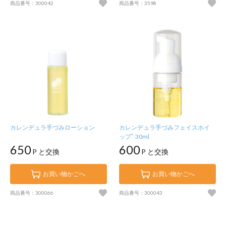
商品番号：300042
商品番号：3598
カレンデュラ手づみローション
カレンデュラ手づみフェイスホイ
ップﾟ 30ml
650
600
P と交換
P と交換
お買い物かごへ
お買い物かごへ
商品番号：300066
商品番号：300043