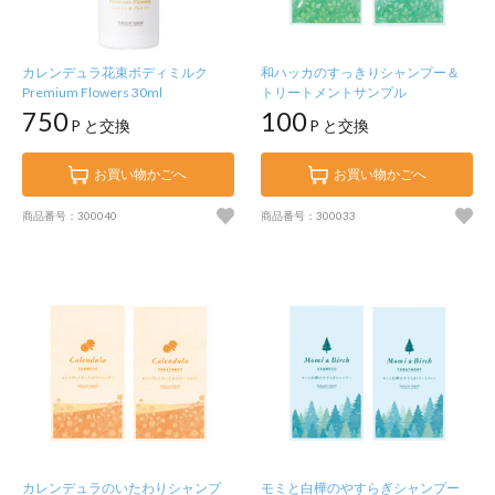
カレンデュラ花束ボディミルク
和ハッカのすっきりシャンプー＆
Premium Flowers 30ml
トリートメントサンプル
750
100
P と交換
P と交換
お買い物かごへ
お買い物かごへ
商品番号：300040
商品番号：300033
カレンデュラのいたわりシャンプ
モミと白樺のやすらぎシャンプー