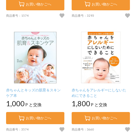
お買い物かごへ
お買い物かごへ
商品番号：1574
商品番号：3293
赤ちゃんとキッズの肌育＆スキン
赤ちゃんをアレルギーにしないた
ケア本
めにできること
1,000
1,800
P と交換
P と交換
お買い物かごへ
お買い物かごへ
商品番号：3574
商品番号：3660