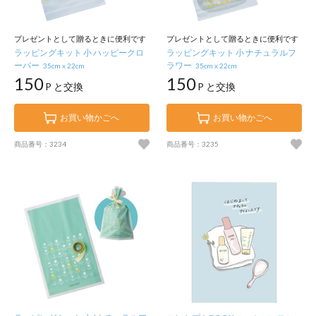
プレゼントとして贈るときに便利です
プレゼントとして贈るときに便利です
ラッピングキット 小 ハッピークロ
ラッピングキット 小 ナチュラルフ
ーバー
ラワー
35cm x 22cm
35cm x 22cm
150
150
P と交換
P と交換
お買い物かごへ
お買い物かごへ
商品番号：3234
商品番号：3235