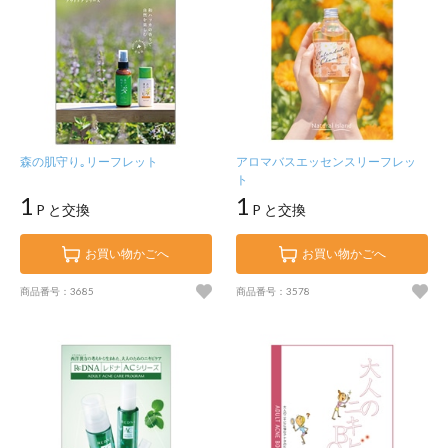
森の肌守り｡リーフレット
アロマバスエッセンスリーフレッ
ト
1
1
P と交換
P と交換
お買い物かごへ
お買い物かごへ
商品番号：3685
商品番号：3578