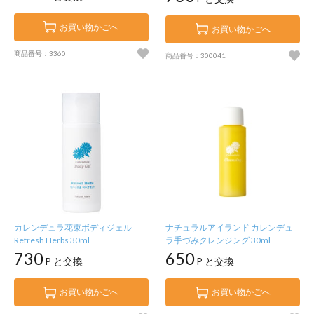
お買い物かごへ
お買い物かごへ
商品番号：3360
商品番号：300041
カレンデュラ花束ボディジェル
ナチュラルアイランド カレンデュ
Refresh Herbs 30ml
ラ手づみクレンジング 30ml
730
650
P と交換
P と交換
お買い物かごへ
お買い物かごへ