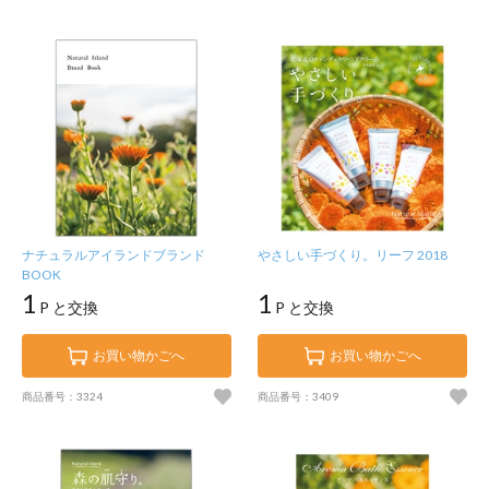
ナチュラルアイランドブランド
やさしい手づくり。リーフ 2018
BOOK
1
1
P と交換
P と交換
お買い物かごへ
お買い物かごへ
商品番号：3324
商品番号：3409