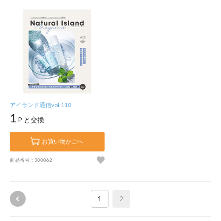
アイランド通信vol.110
1
P と交換
お買い物かごへ
商品番号：300062
1
2