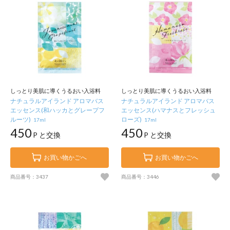
しっとり美肌に導くうるおい入浴料
しっとり美肌に導くうるおい入浴料
ナチュラルアイランド アロマバス
ナチュラルアイランド アロマバス
エッセンス(和ハッカとグレープフ
エッセンス(ハマナスとフレッシュ
ルーツ)
ローズ)
17ml
17ml
450
450
P と交換
P と交換
お買い物かごへ
お買い物かごへ
商品番号：3437
商品番号：3446