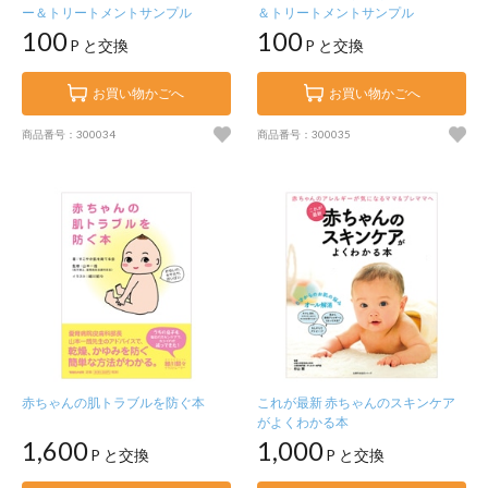
ー＆トリートメントサンプル
＆トリートメントサンプル
100
100
P と交換
P と交換
お買い物かごへ
お買い物かごへ
商品番号：300034
商品番号：300035
赤ちゃんの肌トラブルを防ぐ本
これが最新 赤ちゃんのスキンケア
がよくわかる本
1,600
1,000
P と交換
P と交換