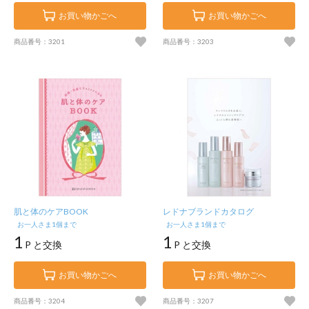
お買い物かごへ
お買い物かごへ
商品番号：3201
商品番号：3203
肌と体のケアBOOK
レドナブランドカタログ
お一人さま1個まで
お一人さま1個まで
1
1
P と交換
P と交換
お買い物かごへ
お買い物かごへ
商品番号：3204
商品番号：3207