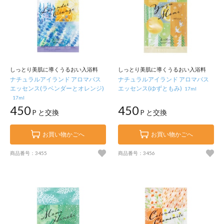
しっとり美肌に導くうるおい入浴料
しっとり美肌に導くうるおい入浴料
ナチュラルアイランド アロマバス
ナチュラルアイランド アロマバス
エッセンス(ラベンダーとオレンジ)
エッセンス(ゆずともみ)
17ml
17ml
450
450
P と交換
P と交換
お買い物かごへ
お買い物かごへ
商品番号：3455
商品番号：3456