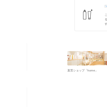
直営ショップ「home」