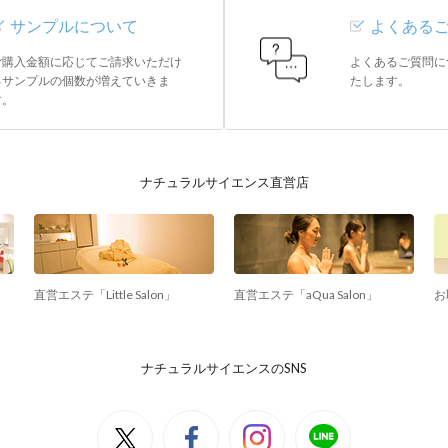
サンプルについて
よくある
ご購入金額に応じてご請求いただけ
よくあるご質問に
るサンプルの個数が増えていきま
たします。
す。
ナチュラルサイエンス直営店
直営エステ「Little Salon」
直営エステ「aQua Salon」
お
ナチュラルサイエンスのSNS