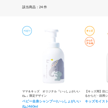
該当商品：24 件
ママ＆キッズ オリジナル『いっしょがいい
【キッズ用】目に
ね｡』限定デザイン
るからだ・顔用シ
ベビー全身シャンプー(いっしょがいい
キッズモイス
ね｡)
460ml