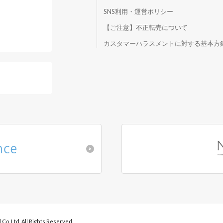
SNS利用・運営ポリシー
【ご注意】不正転売について
）
カスタマーハラスメントに対する基本方
 Co.,Ltd. All Rights Reserved.