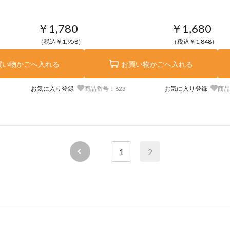
￥1,780
￥1,680
（税込￥1,958）
（税込￥1,848）
買い物かごへ入れる
お買い物かごへ入れる
お気に入り登録
商品番号：623
お気に入り登録
商品
1
2