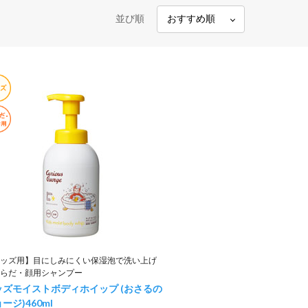
並び順
ッズ用】目にしみにくい保湿泡で洗い上げ
らだ・顔用シャンプー
ッズモイストボディホイップ (おさるの
ョージ)
460ml