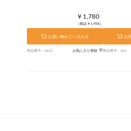
￥1,780
（税込￥1,958）
お買い物かごへ入れる
お
商品番号：6612
お気に入り登録
商品番号：622