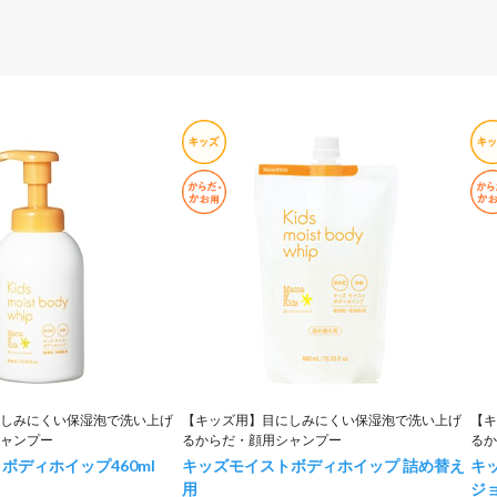
しみにくい保湿泡で洗い上げ
【キッズ用】目にしみにくい保湿泡で洗い上げ
【キ
ャンプー
るからだ・顔用シャンプー
るか
トボディホイップ
460ml
キッズモイストボディホイップ 詰め替え
キ
用
ジ