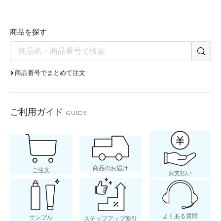
パール粒大を
商品を探す
５点にのせ指
商品番号でまとめて注文
ご利用ガイド
GUIDE
POINT
商品のお届け
ご注文
お支払い
頬、Tゾーンな
ねぬり。ハイ
よくある質問
サンプル
ステップアップ割引