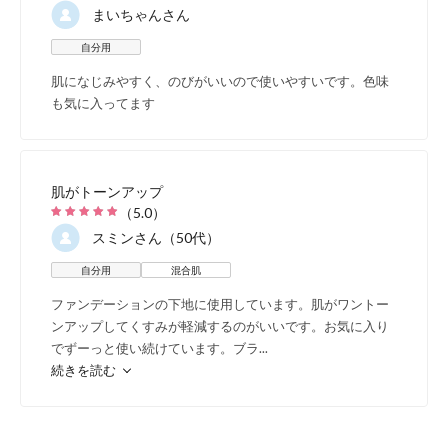
まいちゃん
さん
ケア
自分用
肌になじみやすく、のびがいいので使いやすいです。色味
も気に入ってます
肌がトーンアップ
（
5.0
）
スミン
さん（50代）
自分用
混合肌
ファンデーションの下地に使用しています。肌がワントー
ンアップしてくすみが軽減するのがいいです。お気に入り
でずーっと使い続けています。ブラ
...
続きを読む
ローズフルーツエキス