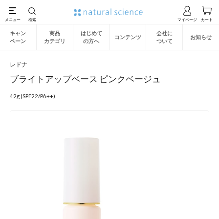
キャン
商品
はじめて
会社に
コンテンツ
お知らせ
ペーン
カテゴリ
の方へ
ついて
レドナ
ブライトアップベース ピンクベージュ
42g (SPF22/PA++)