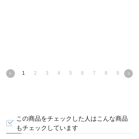
肌の黄ぐすみを
クリア
1
2
3
4
5
6
7
8
9
10
この商品をチェックした人はこんな商品
もチェックしています
ムラサキシキブ