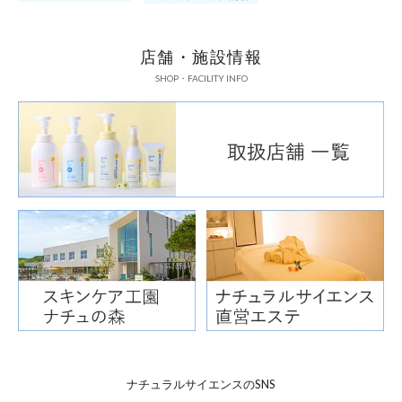
ります。
店舗・施設情報
SHOP・FACILITY INFO
手の甲に1プッ
タンプを押す
ナチュラルサイエンスのSNS
す。