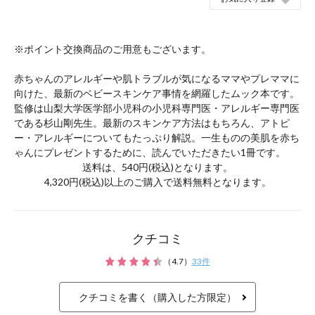
※ポイント交換商品のご用意もございます。
赤ちゃんのアレルギーや肌トラブルが気になるママやプレママに
向けた、最新のベビースキンケア事情を網羅したムック本です。
監修は山梨大学医学部小児科の小児科専門医・アレルギー専門医
である杉山剛先生。最新のスキンケア方法はもちろん、アトピ
ー・アレルギーについてもたっぷり解説。一生ものの美肌を赤ち
ゃんにプレゼントするために、読んでいただきたい1冊です。
クチコミ
（
4.7
）
33
件
クチコミを書く（購入した方限定）