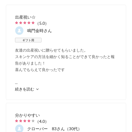
出産祝い☆
（
5.0
）
鳴門金時
さん
ギフト用
友達の出産祝いに贈らせてもらいました。
スキンケアの方法を細かく知ることができて良かったと報
告がありました！
喜んでもらえて良かったです
...
続きを読む
分かりやすい
（
4.0
）
クローバー 83
さん（30代）