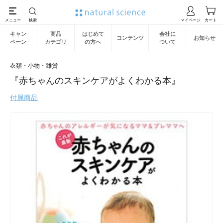
キャン
商品
はじめて
会社に
コンテンツ
お知らせ
ペーン
カテゴリ
の方へ
ついて
衣類・小物・雑貨
『赤ちゃんのスキンケアがよくわかる本』
付属商品