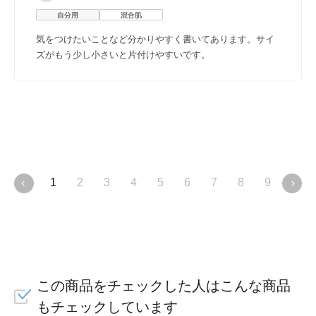
自分用
混合肌
気をつけたいことなど分かりやすく書いてあります。サイ
ズがもう少し小さいと片付けやすいです。
1
2
3
4
5
6
7
8
9
10
この商品をチェックした人はこんな商品
もチェックしています