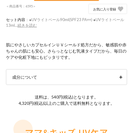
＜商品番号：6595＞
お気に入り登録
セット内容
：●UVライトベール90ml(SPF23 PA++) ●UVライトベール
13ml...
続きを読む
肌にやさしいカプセルインＵＶシールド処方だから、敏感肌や赤
ちゃんの肌にも安心。さらっとなじむ乳液タイプだから、毎日の
ケアや化粧下地にもピッタリです。
成分について