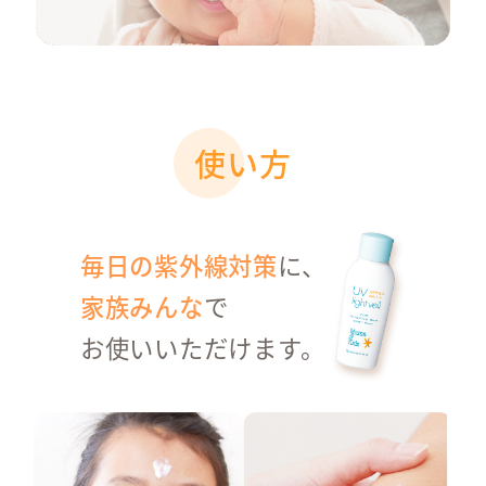
UV-A・UV-Bはもちろ