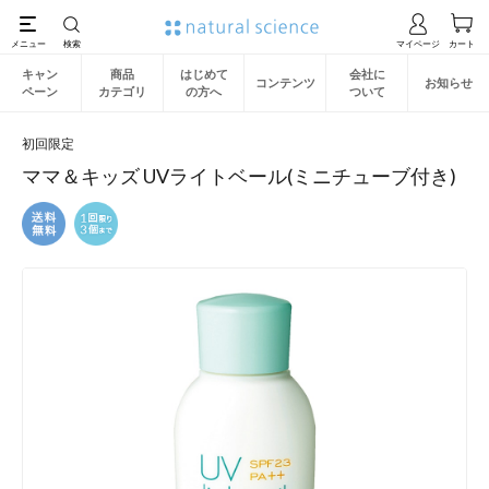
キャン
商品
はじめて
会社に
コンテンツ
お知らせ
ペーン
カテゴリ
の方へ
ついて
初回限定
ママ＆キッズ UVライトベール(ミニチューブ付き)