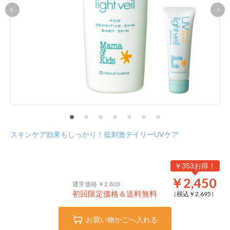
スキンケア効果もしっかり！低刺激デイリーUVケア
￥353お得！
￥2,450
通常価格 ￥2,803
初回限定価格＆送料無料
（税込￥
2,695
）
お買い物かごへ入れる