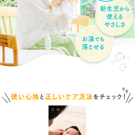
送料は、540円(
4,320円(税込)以上の
ママ&キッ