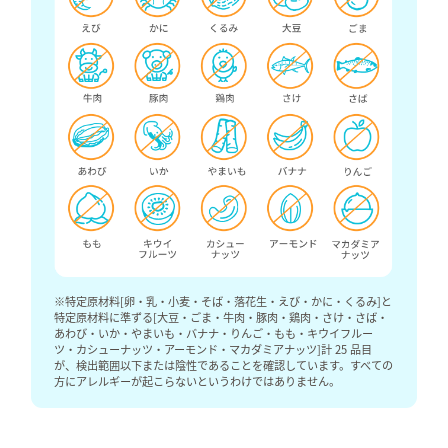
肌が赤く炎症を起こしたり
UV-A
肌の奥深くまで届きます。U
め、室内や車内でも浴びる
特に「
ロングUV-A
」は真皮
ジを与え、シワやたるみの