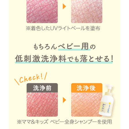
日焼け止めで肌
室内でのうっか
毎日のちょっと
家族全員のUV