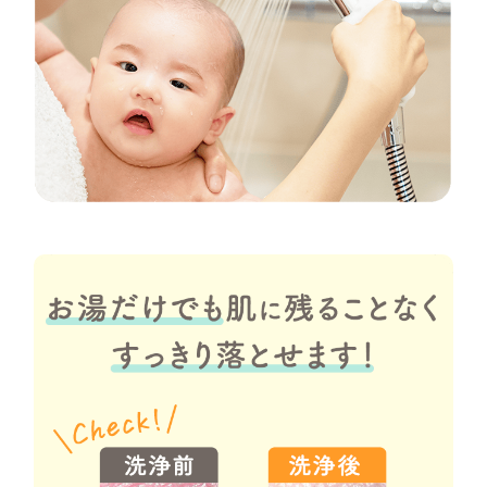
よくある
ママ&キ
ベビー&キッズ
赤ちゃんの日焼