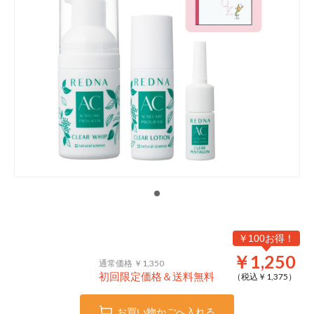
￥100お得！
￥1,250
通常価格 ￥1,350
初回限定価格＆送料無料
（税込￥
1,375
）
お買い物かごへ入れる