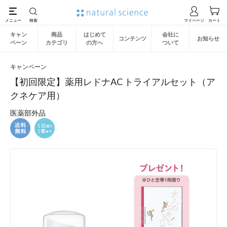
キャン
商品
はじめて
会社に
コンテンツ
お知らせ
ペーン
カテゴリ
の方へ
ついて
キャンペーン
【初回限定】薬用レドナAC トライアルセット（ア
クネケア用）
医薬部外品