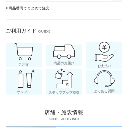
商品番号でまとめて注文
酸
＞
ご利用ガイド
GUIDE
商品のお届け
ご注文
お支払い
よくある質問
サンプル
ステップアップ割引
2
店舗・施設情報
SHOP・FACILITY INFO