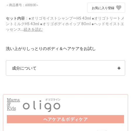
＜商品番号：600100＞
お気に入り登録
セット内容
：●オリゴモイストシャンプーHS 43ml ●オリゴトリートメ
ントミルクHS 43ml ●オリゴボディホイップ 80ｍl ●ヘッドモイストエ
ッセンス...
続きを読む
洗い上がりしっとりのボディ＆ヘアケアをお試し
成分について