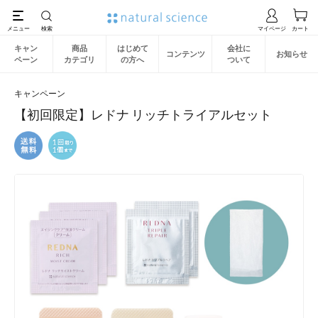
キャン
商品
はじめて
会社に
コンテンツ
お知らせ
ペーン
カテゴリ
の方へ
ついて
キャンペーン
【初回限定】レドナ リッチトライアルセット