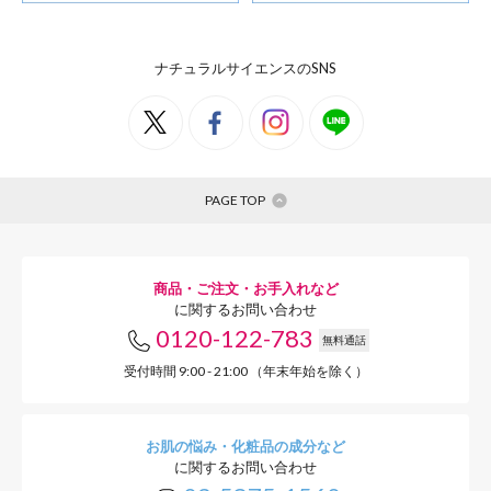
サクラ花エキス
ナチュラルサイエンスのSNS
肌を引
PAGE TOP
ツヤ・輝
商品・ご注文・お手入れなど
に関するお問い合わせ
0120-122-783
無料通話
受付時間 9:00 - 21:00 （年末年始を除く）
お肌の悩み・化粧品の成分など
に関するお問い合わせ