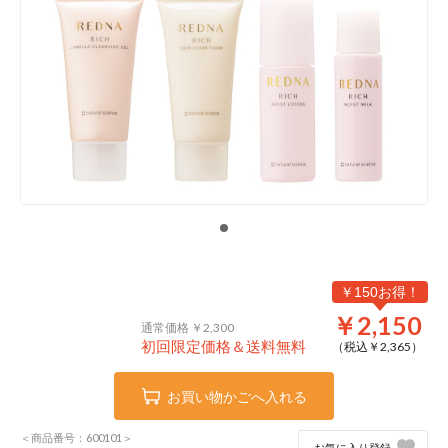
￥150お得！
￥2,150
通常価格 ￥2,300
初回限定価格＆送料無料
（税込￥
2,365
）
お買い物かごへ入れる
＜商品番号：600101＞
お気に入り登録