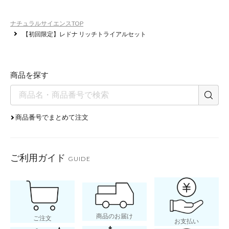
やせた肌を
ナチュラルサイエンスTOP
【初回限定】レドナ リッチトライアルセット
ふっくらツヤ肌に
商品を探す
商品番号でまとめて注文
ご利用ガイド
GUIDE
センチフォリア
商品のお届け
ご注文
お支払い