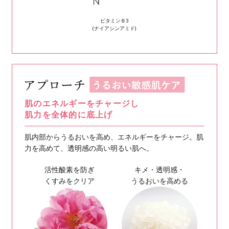
30 歳を過ぎたら
肌の老化も深刻化
年齢を重ねるにつれ悩みが増え