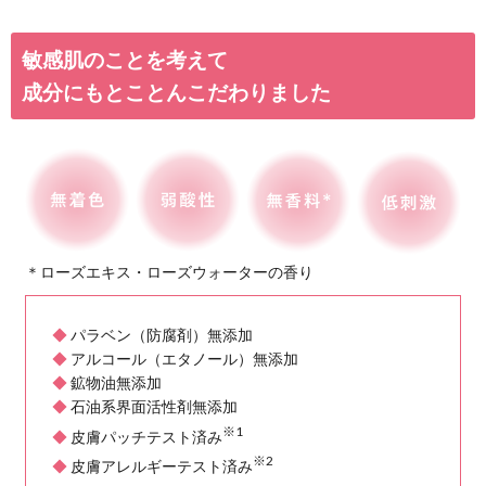
肌の若さを保つカギである女性
ークに減少します。ハリ・弾
質と量が低下し、肌の老化を