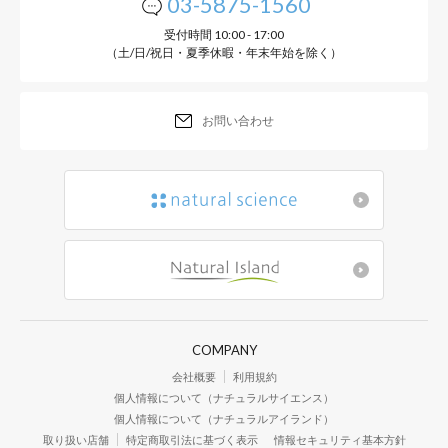
03-5875-1560
受付時間 10:00 - 17:00
（土/日/祝日・夏季休暇・年末年始を除く）
ビタミ
(ナイアシ
お問い合わせ
COMPANY
会社概要
利用規約
肌のエネルギーをチャ
個人情報について（ナチュラルサイエンス）
個人情報について（ナチュラルアイランド）
肌力を全体的に底上げ
取り扱い店舗
特定商取引法に基づく表示
情報セキュリティ基本方針