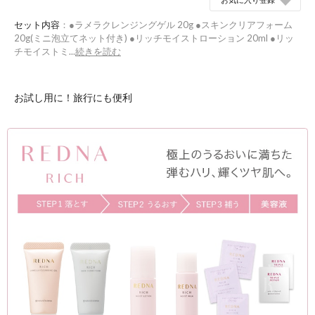
セット内容
：●ラメラクレンジングゲル 20g ●スキンクリアフォーム
20g(ミニ泡立てネット付き) ●リッチモイストローション 20ml ●リッ
チモイストミ...
続きを読む
お試し用に！旅行にも便利