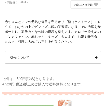
＜商品番号：6197＞
お気に入り登録
赤ちゃんとママの元気な毎日を守るオリゴ糖（ケストース）１０
０％。おなかの中でビフィズス菌の栄養源になり、その活躍をサ
ポートし、家族みんなの腸内環境を整えます。カロリー控えめの
ノンカフェイン。赤ちゃん、キッズ、大人まで、お湯や離乳食、
ミルク、料理に入れてお召し上がりください。
成分について