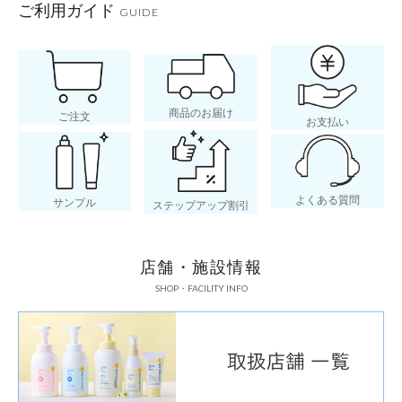
ご利用ガイド
GUIDE
腸内フローラとは
商品のお届け
ご注文
お支払い
よくある質問
サンプル
ステップアップ割引
腸内フローラ
店舗・施設情報
SHOP・FACILITY INFO
人間のからだには、膨大な数
なかでも特に注目されている