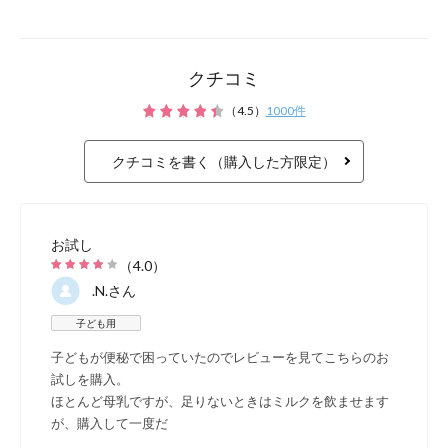
クチコミ
（
4.5
）
1000
件
クチコミを書く（購入した方限定）
お試し
（
4.0
）
.N.
さん
子ども用
子どもが便秘で困っていたのでレビューを見てこちらのお
試しを購入。
ほとんど母乳ですが、足りないときはミルクを飲ませます
が、購入して一度だ
...