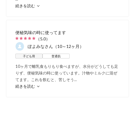
続きを読む
便秘気味の時に使ってます
（
5.0
）
ぽよみな
さん（10～12ヶ月）
子ども用
普通肌
10ヶ月で離乳食もりもり食べますが、水分がどうしても足
りず、便秘気味の時に使っています。汁物やミルクに混ぜ
てます。これを飲むと、苦しそう
...
続きを読む
ケストース（ベビー