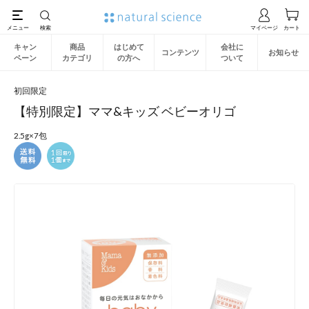
キャン
商品
はじめて
会社に
コンテンツ
お知らせ
ペーン
カテゴリ
の方へ
ついて
初回限定
【特別限定】ママ&キッズ ベビーオリゴ
2.5g×7包