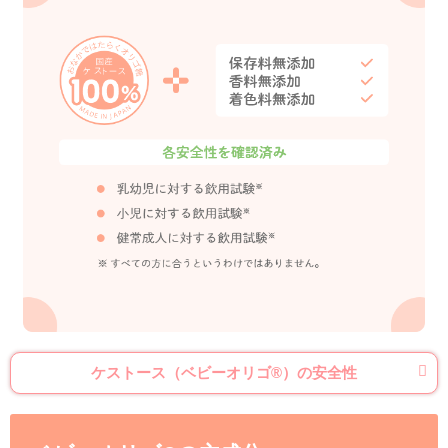
毎日の元気は「お
ママ＆キッズから、待望の食べ
生しました。妊婦さんやママ
ら)、キッズ、家族みんなで
です。毎日とることで腸内環
気をサポートしてくれます。