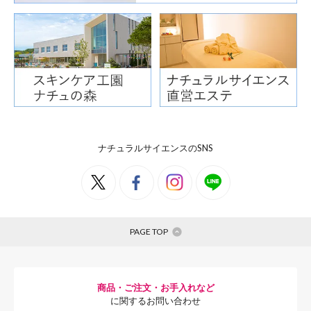
かには、からだにとって、良い
も含めて100兆個にもおよぶ
が、お花畑のように腸のなか
フローラ(腸内細菌叢)とよば
ナチュラルサイエンスのSNS
PAGE TOP
商品・ご注文・お手入れなど
に関するお問い合わせ