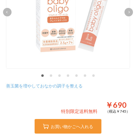
善玉菌を増やしておなかの調子を整える
￥690
特別限定送料無料
（税込￥
745
）
お買い物かごへ入れる