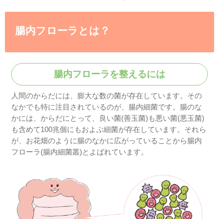
は、おなかのなかにいるビフ
活躍をサポートします。
※1プレバイオティクス：腸の中の有
るオリゴ糖や野菜類、キノコ類に含
分。