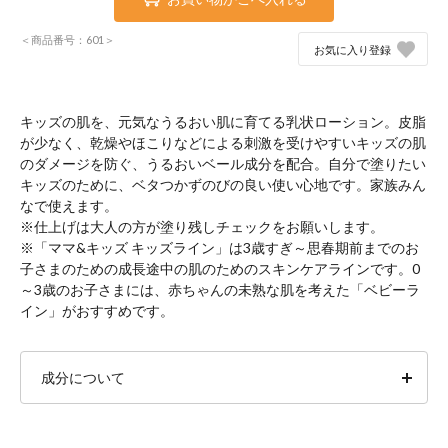
＜商品番号：601＞
お気に入り登録
キッズの肌を、元気なうるおい肌に育てる乳状ローション。皮脂
が少なく、乾燥やほこりなどによる刺激を受けやすいキッズの肌
のダメージを防ぐ、うるおいベール成分を配合。自分で塗りたい
キッズのために、ベタつかずのびの良い使い心地です。家族みん
なで使えます。
※仕上げは大人の方が塗り残しチェックをお願いします。
※「ママ&キッズ キッズライン」は3歳すぎ～思春期前までのお
子さまのための成長途中の肌のためのスキンケアラインです。0
～3歳のお子さまには、赤ちゃんの未熟な肌を考えた「ベビーラ
イン」がおすすめです。
成分について