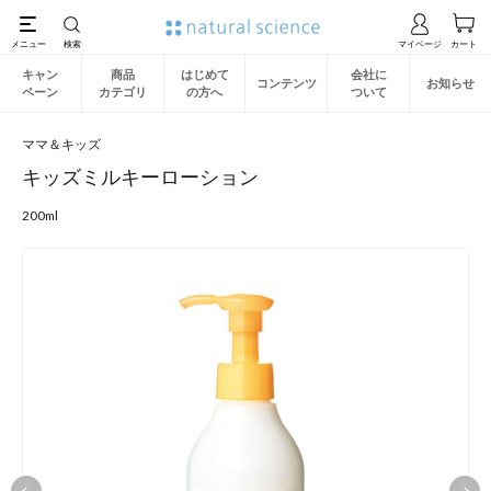
キャン
商品
はじめて
会社に
コンテンツ
お知らせ
ペーン
カテゴリ
の方へ
ついて
ママ＆キッズ
キッズミルキーローション
200ml