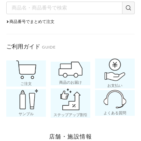
おすすめスキンケアラ
商品番号でまとめて注文
年齢別 スキンケア
ご利用ガイド
GUIDE
商品のお届け
ご注文
お支払い
よくある質問
サンプル
ステップアップ割引
店舗・施設情報