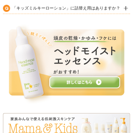
8種のアミノ酸
肌のバリア機能を
高める