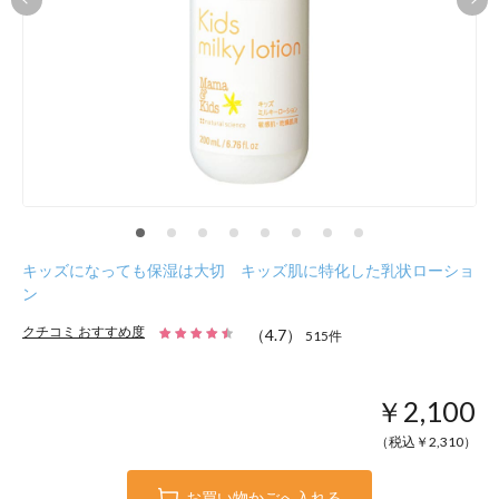
キッズになっても保湿は大切 キッズ肌に特化した乳状ローショ
ン
クチコミ おすすめ度
（
4.7
）
515
件
￥2,100
（税込￥
2,310
）
お買い物かごへ入れる