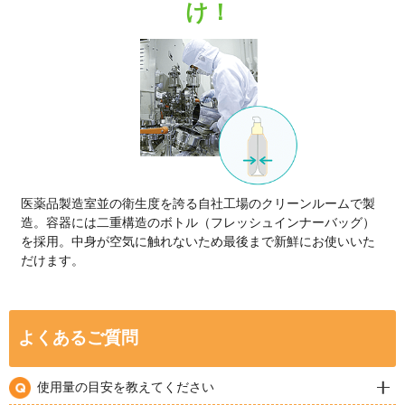
キッズの肌を考え抜い
皮脂不足のキッズの肌をうるお