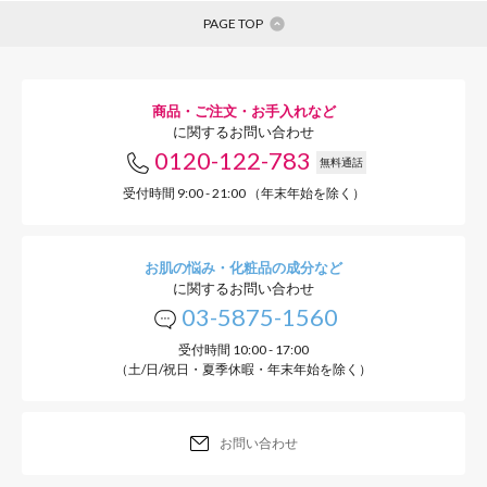
PAGE TOP
「
医
商品・ご注文・お手入れなど
に関するお問い合わせ
す
0120-122-783
無料通話
受付時間 9:00 - 21:00 （年末年始を除く）
婦
わ
お肌の悩み・化粧品の成分など
に関するお問い合わせ
03-5875-1560
受付時間 10:00 - 17:00
（土/日/祝日・夏季休暇・年末年始を除く）
毎日使えるや
お問い合わせ