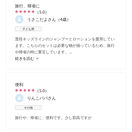
旅行、帰省に
（
5.0
）
うさこだよ
さん（4歳）
子ども用
普段キッズラインのジャンプーとローションを愛用してい
ます。こちらのセットは必要な物が揃っているため、旅行
や帰省の時に重宝しています。
...
続きを読む
便利
（
5.0
）
りんこババ
さん
その他
旅行や、帰省に、便利です。少し割高ですが