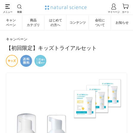
キャン
商品
はじめて
会社に
コンテンツ
お知らせ
ペーン
カテゴリ
の方へ
ついて
キャンペーン
【初回限定】キッズトライアルセット