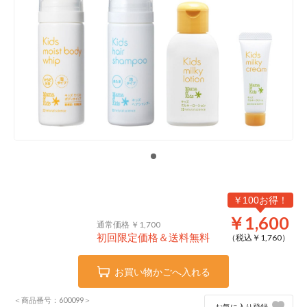
￥100お得！
￥1,600
通常価格 ￥1,700
初回限定価格＆送料無料
（税込￥
1,760
）
お買い物かごへ入れる
＜商品番号：600099＞
お気に入り登録