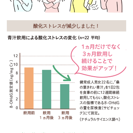
おなかスッキリ！を
「腸内フローラ」を整え
ヘルシーで美しい毎日へ
「腸内フローラ」とは腸内細菌
菌、日和見菌が「2：1：7」の
環境が整います。
『桑の葉フロ