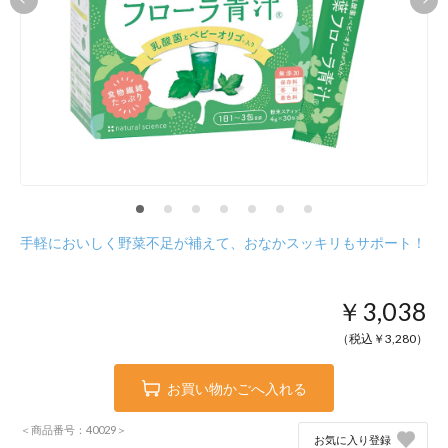
手軽においしく野菜不足が補えて、おなかスッキリもサポート！
￥3,038
（税込￥
3,280
）
お買い物かごへ入れる
＜商品番号：40029＞
お気に入り登録