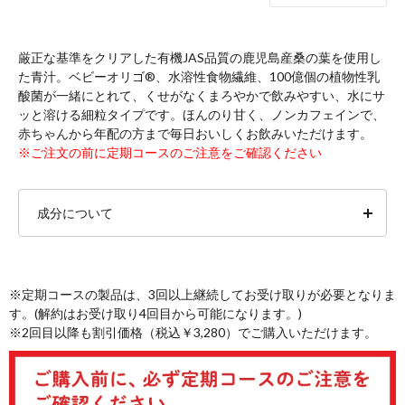
厳正な基準をクリアした有機JAS品質の鹿児島産桑の葉を使用し
た青汁。ベビーオリゴ®、水溶性食物繊維、100億個の植物性乳
酸菌が一緒にとれて、くせがなくまろやかで飲みやすい、水にサ
ッと溶ける細粒タイプです。ほんのり甘く、ノンカフェインで、
赤ちゃんから年配の方まで毎日おいしくお飲みいただけます。
※ご注文の前に定期コースのご注意をご確認ください
成分について