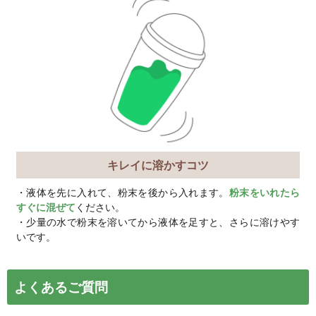
ス良く配合。
食物繊維が腸内で
にとって良い環境をつくり、相
を発揮します。
すぐれた抗酸化作
体へとサポートし