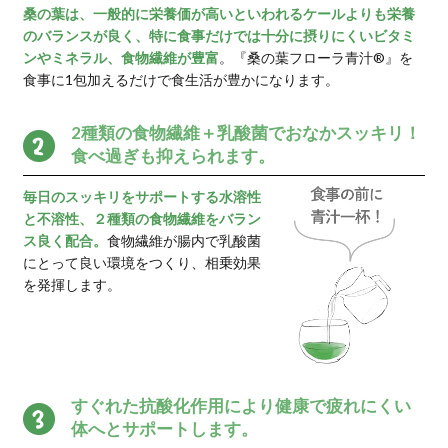
今日からのインナーケ
青汁習慣をはじめよう
「スキンケアの効果がなかなか
と感じていたら、ぜひ青汁でイ