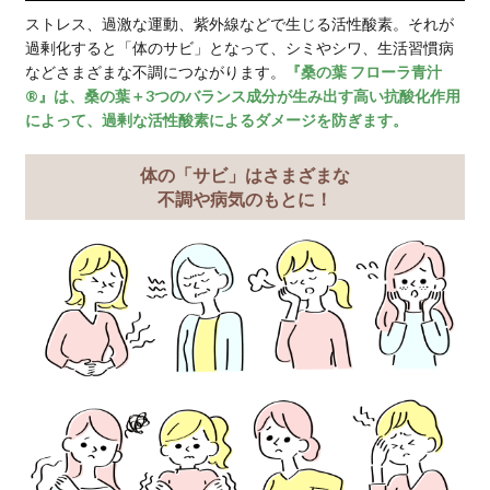
な栄養成分をしっかり補って、
げしましょう。
青汁習慣はこんな方にお
野菜不足、栄養の偏
肌荒れ、乾燥肌
栄養不足を感じる妊
夏バテして疲れやす