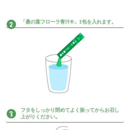
桑の葉は、一般的に栄養価が高
のバランスが良く、特に食事だ
ンやミネラル、食物繊維が豊富
食事に1包加えるだけで食生活
2種類の食物繊維＋
食べ過ぎも抑えら
毎日のスッキリをサポートする
と不溶性、２種類の食物繊維を