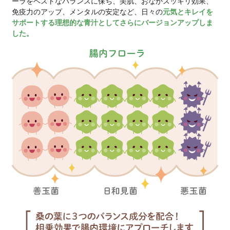
※定期コースの製品は、3回以上
す。(解約はお受け取り4回目から
※2回目以降も割引価格（税込￥3