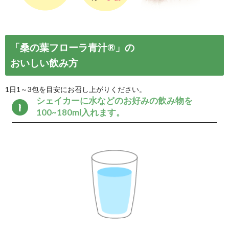
「桑の葉フローラ青汁
うれしい5つのポイント
栄養成分の高い桑
生活が整います。