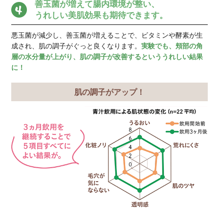
ーラをベストなバランスに保ち
免疫力のアップ、メンタルの安
サポートする理想的な青汁とし
した。