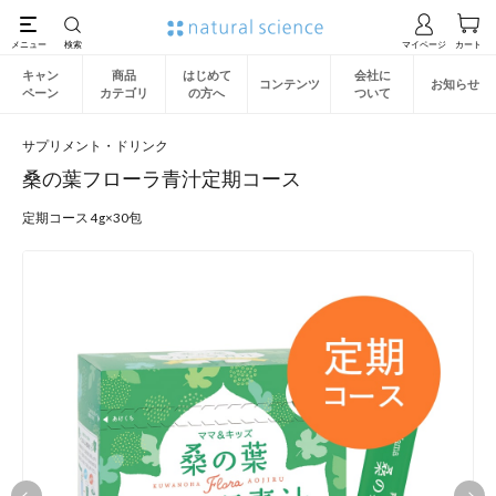
キャン
商品
はじめて
会社に
コンテンツ
お知らせ
ペーン
カテゴリ
の方へ
ついて
サプリメント・ドリンク
桑の葉フローラ青汁定期コース
定期コース 4g×30包