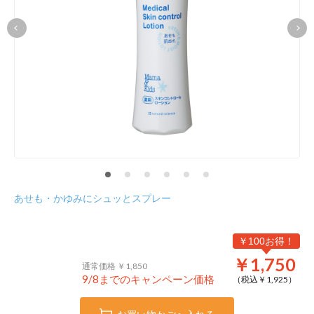
あせも・かゆみにシュッとスプレー
￥100お得！
￥1,750
通常価格 ￥1,850
9/8までのキャンペーン価格
（税込￥
1,925
）