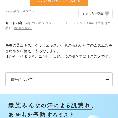
お買い物かごへ入れる
＜商品番号：200795＞
お気に入り登録
セット内容
：●薬用スキンコントロールローション 103ｍl（医薬部外
品）...
続きを読む
モモの葉エキス、クララエキスが、肌の蒸れや汗でのムズムズを
さわやかに整え、うるおします。
汗かき、ベタつき、ニキビ、日焼け後の肌ケアにオススメです。
成分について