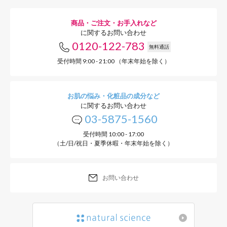
赤ちゃん・キ
商品・ご注文・お手入れなど
に関するお問い合わせ
0120-122-783
できや
無料通話
受付時間 9:00 - 21:00 （年末年始を除く）
お肌の悩み・化粧品の成分など
赤ちゃんは汗が出る汗腺の数
に関するお問い合わせ
03-5875-1560
と同じ数あり、大人の3倍近
受付時間 10:00 - 17:00
（土/日/祝日・夏季休暇・年末年始を除く）
す。つまり、皮膚の面積に対
く、赤ちゃんや子供にあせも
お問い合わせ
す。