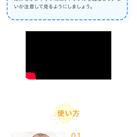
こだわ
あせも・に