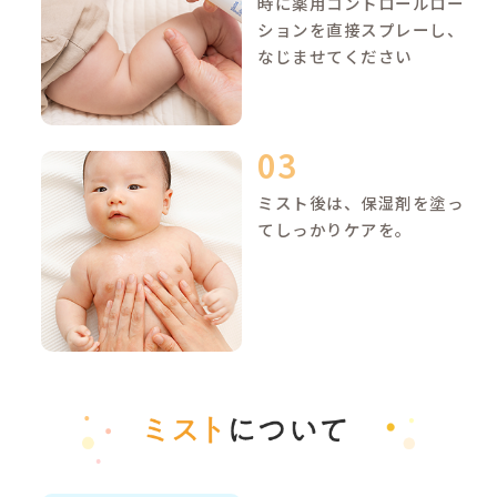
モモの葉エキス