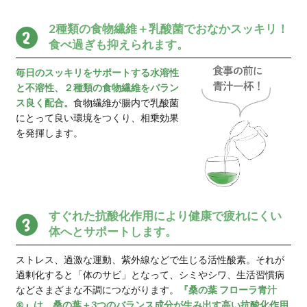
今日からのインナーケ
青汁習慣をはじめよう
「スキンケアの効果がなかなか
と感じていたら、ぜひ青汁でイ
な栄養成分をしっかり補って、
げしましょう。
青汁習慣はこんな方にお