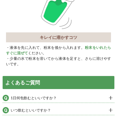
すぐれた抗酸化作
体へとサポートし
ストレス、過激な運動、紫外線
過剰化すると「体のサビ」とな
などさまざまな不調につながり
®』は、桑の葉＋3つのバラン