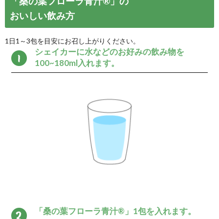
うれしい5つのポイント
栄養成分の高い桑
生活が整います。
桑の葉は、一般的に栄養価が高
のバランスが良く、特に食事だ
ンやミネラル、食物繊維が豊富
食事に1包加えるだけで食生活