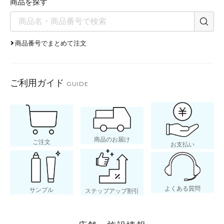
成され、肌の調子がぐっと良く
商品を探す
層の水分量が上がり、肌の調子
に！
商品番号でまとめて注文
ご利用ガイド
GUIDE
肌の調子
商品のお届け
ご注文
お支払い
よくある質問
サンプル
ステップアップ割引