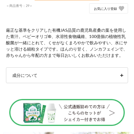
＜商品番号：29＞
お気に入り登録
厳正な基準をクリアした有機JAS品質の鹿児島産桑の葉を使用し
た青汁。ベビーオリゴ®、水溶性食物繊維、100億個の植物性乳
酸菌が一緒にとれて、くせがなくまろやかで飲みやすい、水にサ
ッと溶ける細粒タイプです。ほんのり甘く、ノンカフェインで、
赤ちゃんから年配の方まで毎日おいしくお飲みいただけます。
成分について