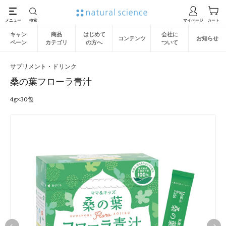
キャン
商品
はじめて
会社に
コンテンツ
お知らせ
ペーン
カテゴリ
の方へ
ついて
サプリメント・ドリンク
桑の葉フローラ青汁
4g×30包