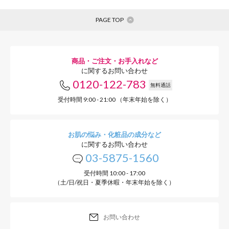
ほんのり甘く、まろやかな口当
PAGE TOP
しさ！お子さまにも無理なくお
インなので、妊娠中・授乳中の
商品・ご注文・お手入れなど
ます。
に関するお問い合わせ
0120-122-783
無料通話
受付時間 9:00 - 21:00 （年末年始を除く）
お肌の悩み・化粧品の成分など
に関するお問い合わせ
03-5875-1560
受付時間 10:00 - 17:00
（土/日/祝日・夏季休暇・年末年始を除く）
お問い合わせ