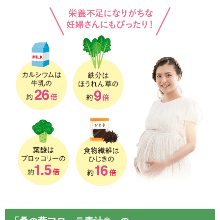
「桑の葉フローラ青汁