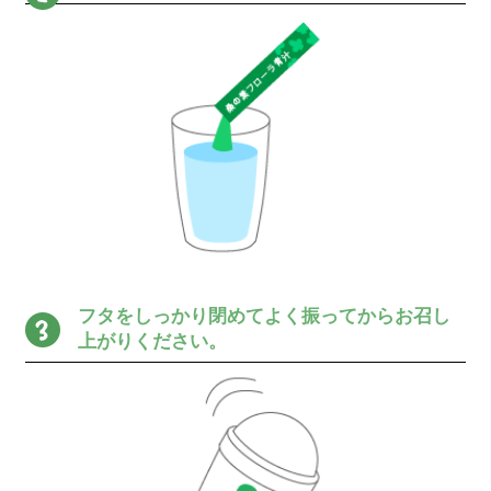
2種類の食物繊維＋
食べ過ぎも抑えら
毎日のスッキリをサポートする
と不溶性、２種類の食物繊維を
ス良く配合。
食物繊維が腸内で
にとって良い環境をつくり、相
を発揮します。