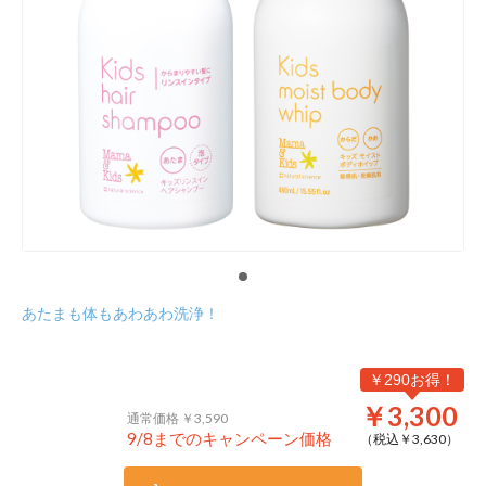
あたまも体もあわあわ洗浄！
￥290お得！
￥3,300
通常価格 ￥3,590
9/8までのキャンペーン価格
（税込￥
3,630
）