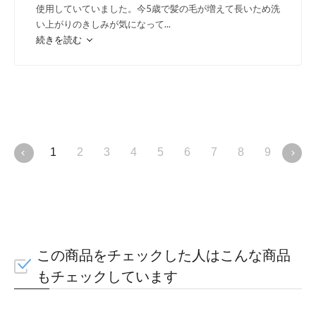
使用していていました。今5歳で髪の毛が増えて長いため洗
い上がりのきしみが気になって
...
続きを読む
1
2
3
4
5
6
7
8
9
10
この商品をチェックした人はこんな商品
もチェックしています