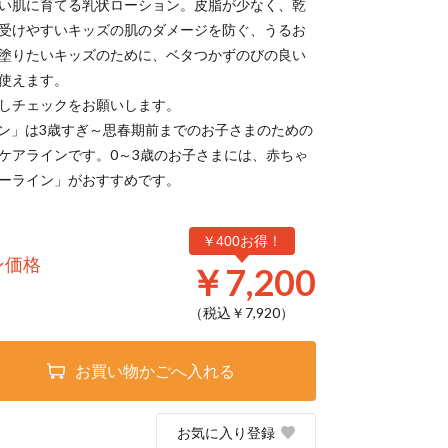
い肌に育てる乳状ローション。皮脂が少なく、乾
受けやすいキッズの肌のダメージを防ぐ、うるお
塗りたいキッズのために、ベタつかずのびの良い
使えます。
しチェックをお願いします。
イン」は3歳すぎ～思春期前までのお子さまのための
ケアラインです。0～3歳のお子さまには、赤ちゃ
ーライン」がおすすめです。
￥400お得！
ン価格
￥7,200
（税込￥
7,920
）
お買い物かごへ入れる
お気に入り登録