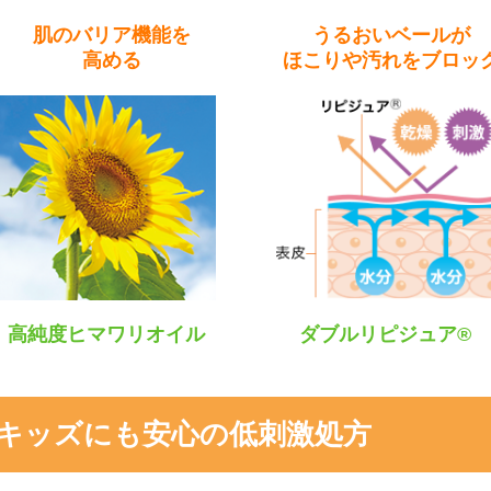
肌のバリア機能を
うるおいベールが
高める
ほこりや汚れをブロッ
高純度ヒマワリオイル
ダブルリピジュア®
キッズにも安心の低刺激処方