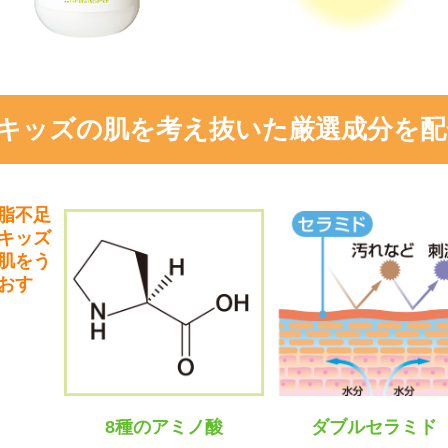
キッズの肌を考え抜いた厳選成分を配
脂不足
キッズ
肌をう
おす
8種のアミノ酸
ダブルセラミド