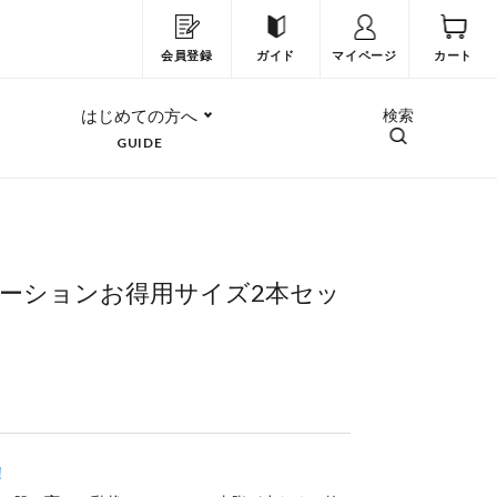
会員登録
ガイド
マイページ
カート
はじめての方へ
検索
GUIDE
ーションお得用サイズ2本セッ
！