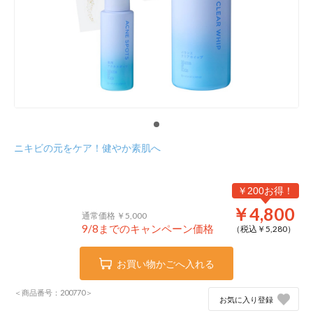
ニキビの元をケア！健やか素肌へ
￥200お得！
￥4,800
通常価格 ￥5,000
9/8までのキャンペーン価格
（税込￥
5,280
）
お買い物かごへ入れる
＜商品番号：200770＞
お気に入り登録