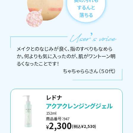
メイクとのなじみが良く、指のすべりもなめら
か。何よりも気に入ったのが、肌がワントーン明
るくなったことです！
ちゃちゃららさん（５０代）
レドナ
アクアクレンジングジェル
152ml
商品番号：947
2,300
(税込
¥2,530
)
¥