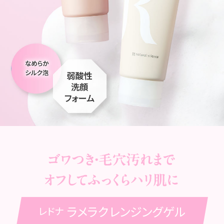
ラメラクレンジングゲル
レドナ