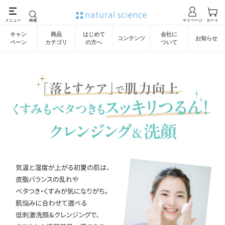
キャン
商品
はじめて
会社に
コンテンツ
お知らせ
ペーン
カテゴリ
の方へ
ついて