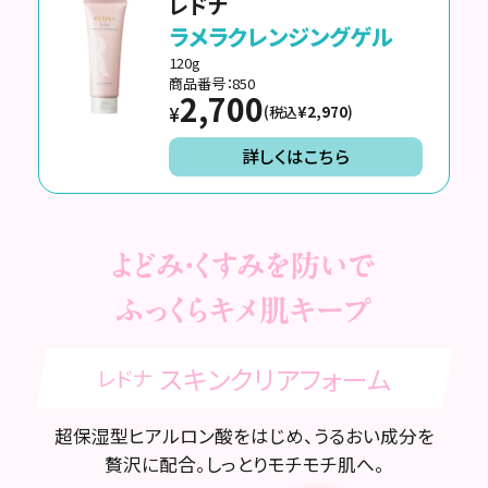
レドナ
ラメラクレンジングゲル
120g
商品番号：850
2,700
(税込
¥2,970
)
¥
詳しくはこちら
スキンクリアフォーム
レドナ
超保湿型ヒアルロン酸をはじめ、うるおい成分を
贅沢に配合。しっとりモチモチ肌へ。