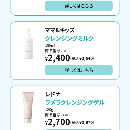
詳しくはこちら
ママ&キッズ
クレンジングミルク
185ml
商品番号：101
2,400
(税込
¥2,640
)
¥
詳しくはこちら
レドナ
ラメラクレンジングゲル
120g
商品番号：850
2,700
(税込
¥2,970
)
¥