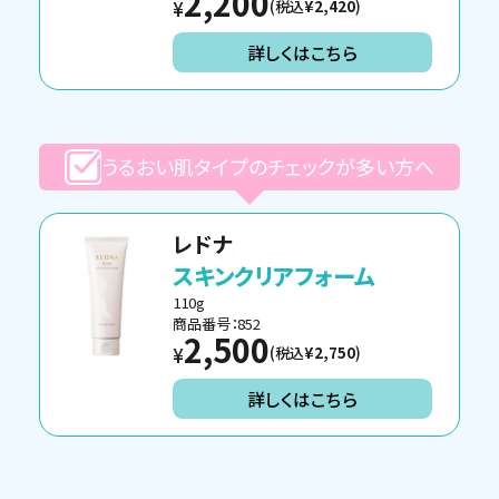
2,200
(税込
¥2,420
)
¥
詳しくはこちら
うるおい肌タイプのチェックが多い方へ
レドナ
スキンクリアフォーム
110g
商品番号：852
2,500
(税込
¥2,750
)
¥
詳しくはこちら