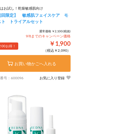
はお試し！乾燥敏感肌向け
初回限定】 敏感肌フェイスケア モ
スト トライアルセット
通常価格 ￥2,100(税抜)
9/8までのキャンペーン価格
￥1,900
200
お得！
（税込￥2,090）
お買い物かごへ入れる
番号：600096
お気に入り登録