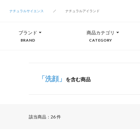
ナチュラルサイエンス
ナチュラルアイランド
ブランド
商品カテゴリ
BRAND
CATEGORY
「洗顔」
を含む商品
該当商品：26 件