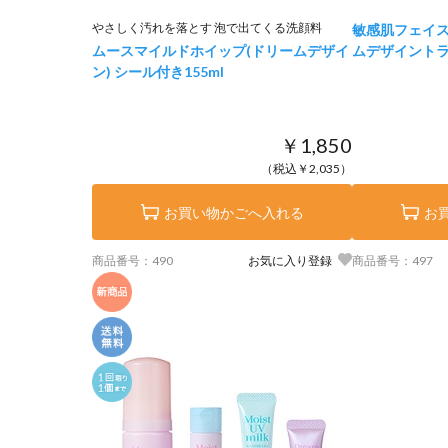
やさしく汚れを落とす 泡で出てくる洗顔料
敏感肌フェイ
ムースマイルドホイップ(ドリームデザイ
ムデザイント
ン) シール付き
155ml
￥1,850
（税込￥2,035）
お買い物かごへ入れる
お
商品番号：490
お気に入り登録
商品番号：497