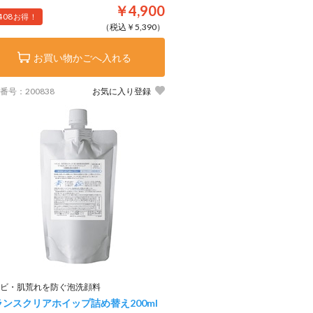
￥4,900
408
お得！
（税込￥5,390）
お買い物かごへ入れる
番号：200838
お気に入り登録
ビ・肌荒れを防ぐ泡洗顔料
ランスクリアホイップ詰め替え
200ml