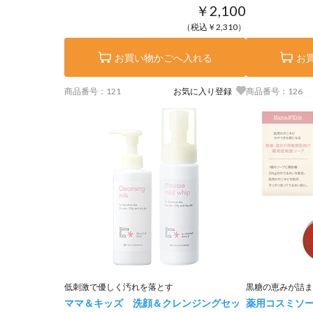
￥2,100
（税込￥2,310）
お買い物かごへ入れる
お
商品番号：121
お気に入り登録
商品番号：126
低刺激で優しく汚れを落とす
黒糖の恵みが詰ま
ママ＆キッズ 洗顔＆クレンジングセッ
薬用コスミソー