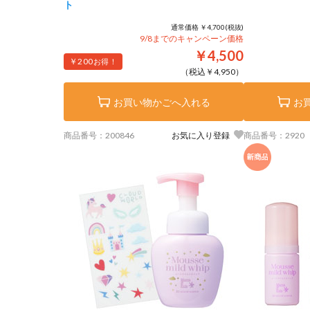
ト
通常価格 ￥4,700(税抜)
9/8までのキャンペーン価格
￥4,500
￥200
お得！
（税込￥4,950）
お買い物かごへ入れる
お
商品番号：200846
お気に入り登録
商品番号：2920