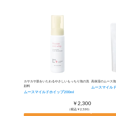
カサカサ肌をいたわるやさしいもっちり泡の洗
高保湿のムース泡
顔料
ムースマイルド
ムースマイルドホイップ
200ml
￥2,300
（税込￥2,530）