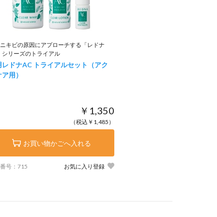
ニキビの原因にアプローチする「レドナ
」シリーズのトライアル
用レドナAC トライアルセット（アク
ケア用）
￥1,350
（税込￥1,485）
お買い物かごへ入れる
番号：715
お気に入り登録