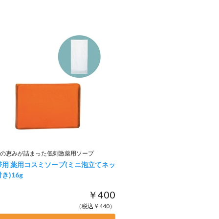
の恵みが詰まった低刺激薬用ソープ
帯用 薬用コスミソープ(ミニ泡立てネッ
き)
16g
￥400
（税込￥440）