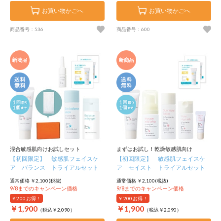
お買い物かごへ
お買い物かごへ
商品番号：536
商品番号：600
混合敏感肌向けお試しセット
まずはお試し！乾燥敏感肌向け
【初回限定】 敏感肌フェイスケ
【初回限定】 敏感肌フェイスケ
ア バランス トライアルセット
ア モイスト トライアルセット
通常価格 ￥2,100(税抜)
通常価格 ￥2,100(税抜)
9/8までのキャンペーン価格
9/8までのキャンペーン価格
￥200
お得！
￥200
お得！
￥1,900
￥1,900
（税込￥2,090）
（税込￥2,090）