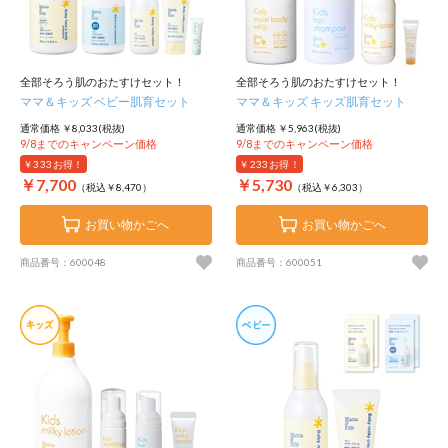
全部そろう肌のおたすけセット！
全部そろう肌のおたすけセット！
ママ＆キッズ ベビー肌育セット
ママ＆キッズ キッズ肌育セット
通常価格 ￥8,033(税抜)
通常価格 ￥5,963(税抜)
9/8までのキャンペーン価格
9/8までのキャンペーン価格
￥333
お得！
￥233
お得！
￥7,700
￥5,730
（税込￥8,470）
（税込￥6,303）
お買い物かごへ
お買い物かごへ
商品番号：600048
商品番号：600051