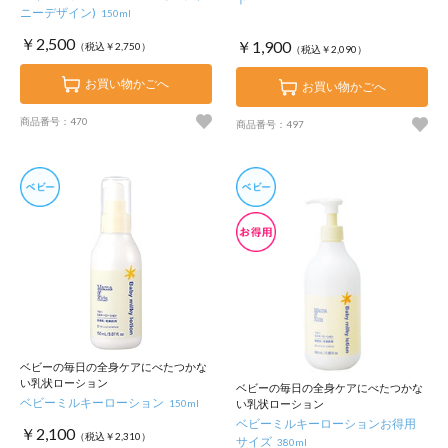
ニーデザイン)
150ml
￥2,500
￥1,900
（税込￥2,750）
（税込￥2,090）
お買い物かごへ
お買い物かごへ
商品番号：470
商品番号：497
ベビーの毎日の全身ケアにべたつかな
い乳状ローション
ベビーの毎日の全身ケアにべたつかな
ベビーミルキーローション
150ml
い乳状ローション
ベビーミルキーローションお得用
￥2,100
（税込￥2,310）
サイズ
380ml