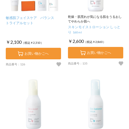
乾燥・肌荒れが気になる肌をうるおし
敏感肌フェイスケア バランス
てやわらか肌へ
トライアルセット
スキンモイストローション しっと
り
160ｍl
￥2,600
￥2,100
（税込￥2,860）
（税込￥2,310）
お買い物かごへ
お買い物かごへ
商品番号：135
商品番号：126