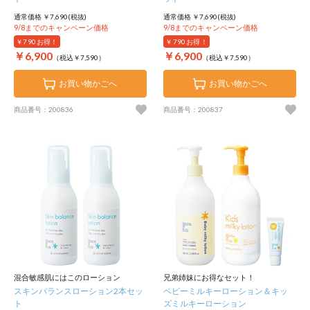
通常価格 ￥7,690(税抜)
通常価格 ￥7,690(税抜)
9/8までのキャンペーン価格
9/8までのキャンペーン価格
￥790
お得！
￥790
お得！
￥6,900
￥6,900
（税込￥7,590）
（税込￥7,590）
お買い物かごへ
お買い物かごへ
商品番号：200836
商品番号：200837
混合敏感肌にはこのローション
兄弟姉妹にお得なセット！
スキンバランスローション2本セッ
ベビーミルキーローション＆キッ
ト
ズミルキーローション