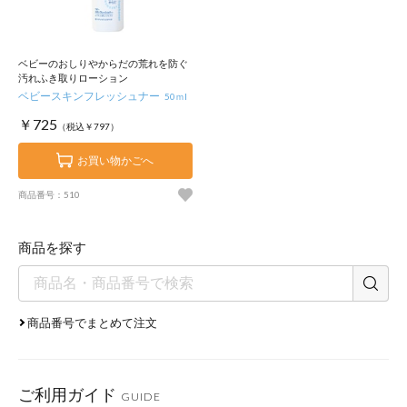
ベビーのおしりやからだの荒れを防ぐ
汚れふき取りローション
ベビースキンフレッシュナー
50ｍl
￥725
（税込￥797）
お買い物かごへ
商品番号：510
商品を探す
商品番号でまとめて注文
ご利用ガイド
GUIDE