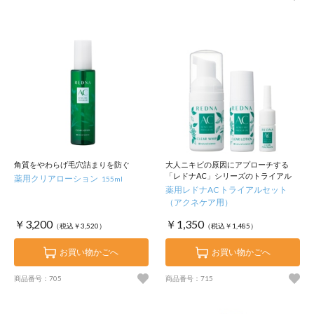
角質をやわらげ毛穴詰まりを防ぐ
大人ニキビの原因にアプローチする
「レドナAC」シリーズのトライアル
薬用クリアローション
155ml
薬用レドナAC トライアルセット
（アクネケア用）
￥3,200
￥1,350
（税込￥3,520）
（税込￥1,485）
お買い物かごへ
お買い物かごへ
商品番号：705
商品番号：715