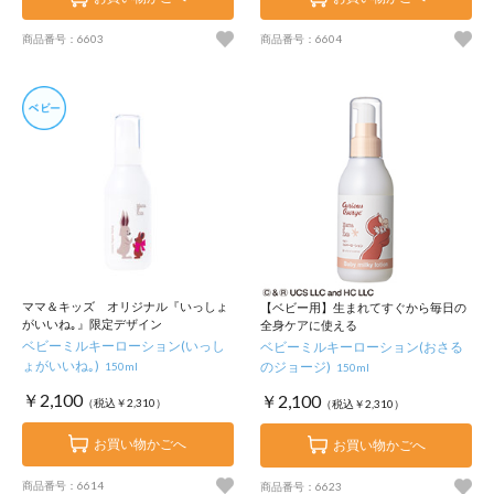
商品番号：6603
商品番号：6604
ママ＆キッズ オリジナル『いっしょ
【ベビー用】生まれてすぐから毎日の
がいいね｡』限定デザイン
全身ケアに使える
ベビーミルキーローション(いっし
ベビーミルキーローション(おさる
ょがいいね｡)
のジョージ)
150ml
150ml
￥2,100
￥2,100
（税込￥2,310）
（税込￥2,310）
お買い物かごへ
お買い物かごへ
商品番号：6614
商品番号：6623