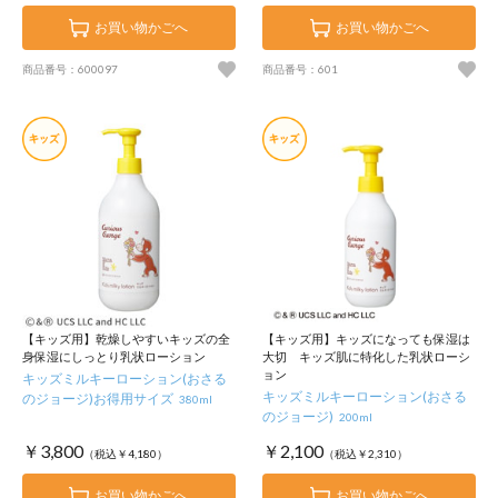
お買い物かごへ
お買い物かごへ
商品番号：600097
商品番号：601
【キッズ用】乾燥しやすいキッズの全
【キッズ用】キッズになっても保湿は
身保湿にしっとり乳状ローション
大切 キッズ肌に特化した乳状ローシ
ョン
キッズミルキーローション(おさる
キッズミルキーローション(おさる
のジョージ)お得用サイズ
380ml
のジョージ)
200ml
￥3,800
￥2,100
（税込￥4,180）
（税込￥2,310）
お買い物かごへ
お買い物かごへ