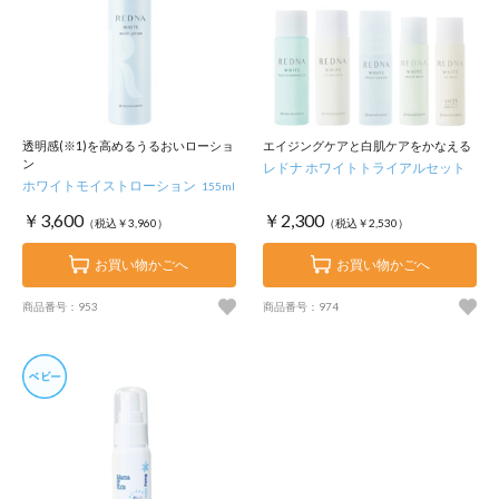
透明感(※1)を高めるうるおいローショ
エイジングケアと白肌ケアをかなえる
ン
レドナ ホワイトトライアルセット
ホワイトモイストローション
155ml
￥3,600
￥2,300
（税込￥3,960）
（税込￥2,530）
お買い物かごへ
お買い物かごへ
商品番号：953
商品番号：974