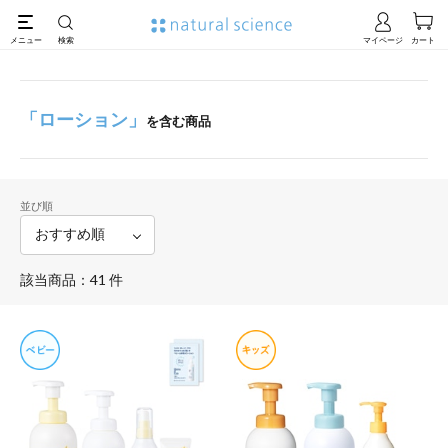
「ローション」
を含む商品
並び順
該当商品：41 件