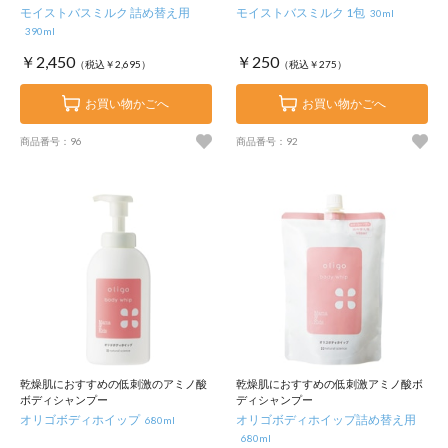
モイストバスミルク 詰め替え用
モイストバスミルク 1包
30ml
390ml
￥2,450
￥250
（税込￥2,695）
（税込￥275）
お買い物かごへ
お買い物かごへ
商品番号：96
商品番号：92
乾燥肌におすすめの低刺激のアミノ酸
乾燥肌におすすめの低刺激アミノ酸ボ
ボディシャンプー
ディシャンプー
オリゴボディホイップ
オリゴボディホイップ詰め替え用
680ml
680ml