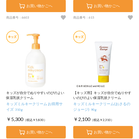
お買い物かごへ
お買い物かごへ
商品番号：6603
商品番号：615
キッズが自分でぬりやすいのびのよい
【キッズ用】キッズが自分でぬりやす
保湿乳状クリーム
いのびのよい保湿乳状クリーム
キッズミルキークリーム お得用サ
キッズミルキークリーム(おさるの
イズ
ジョージ)
310g
90g
￥5,300
￥2,100
（税込￥5,830）
（税込￥2,310）
お買い物かごへ
お買い物かごへ