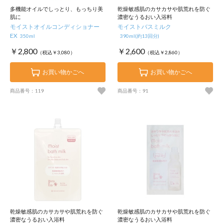
多機能オイルでしっとり、もっちり美
乾燥敏感肌のカサカサや肌荒れを防ぐ
肌に
濃密なうるおい入浴料
モイストオイルコンディショナー
モイストバスミルク
EX
350ml
390ml(約13回分)
￥2,800
￥2,600
（税込￥3,080）
（税込￥2,860）
お買い物かごへ
お買い物かごへ
商品番号：119
商品番号：91
乾燥敏感肌のカサカサや肌荒れを防ぐ
乾燥敏感肌のカサカサや肌荒れを防ぐ
濃密なうるおい入浴料
濃密なうるおい入浴料