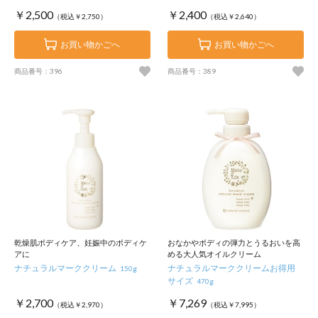
￥2,500
￥2,400
（税込￥2,750）
（税込￥2,640）
お買い物かごへ
お買い物かごへ
商品番号：396
商品番号：389
乾燥肌ボディケア、妊娠中のボディケ
おなかやボディの弾力とうるおいを高
アに
める大人気オイルクリーム
ナチュラルマーククリーム
ナチュラルマーククリームお得用
150g
サイズ
470g
￥2,700
￥7,269
（税込￥2,970）
（税込￥7,995）