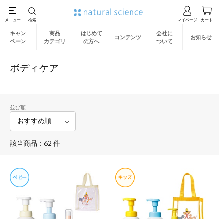
キャン
商品
はじめて
会社に
コンテンツ
お知らせ
ペーン
カテゴリ
の方へ
ついて
ボディケア
並び順
該当商品：62 件