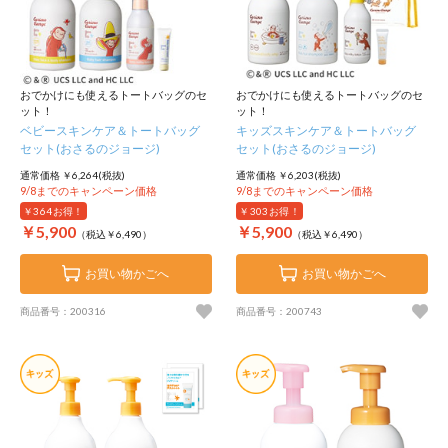
おでかけにも使えるトートバッグのセ
おでかけにも使えるトートバッグのセ
ット！
ット！
ベビースキンケア＆トートバッグ
キッズスキンケア＆トートバッグ
セット(おさるのジョージ)
セット(おさるのジョージ)
通常価格 ￥6,264(税抜)
通常価格 ￥6,203(税抜)
9/8までのキャンペーン価格
9/8までのキャンペーン価格
￥364
お得！
￥303
お得！
￥5,900
￥5,900
（税込￥6,490）
（税込￥6,490）
お買い物かごへ
お買い物かごへ
商品番号：200316
商品番号：200743