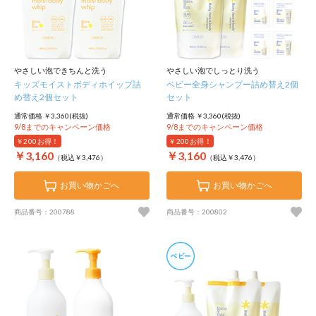
やさしい泡できちんと洗う
やさしい泡でしっとり洗う
キッズモイストボディホイップ詰
ベビー全身シャンプー詰め替え2個
め替え2個セット
セット
通常価格 ￥3,360(税抜)
通常価格 ￥3,360(税抜)
9/8までのキャンペーン価格
9/8までのキャンペーン価格
￥200
お得！
￥200
お得！
￥3,160
￥3,160
（税込￥3,476）
（税込￥3,476）
お買い物かごへ
お買い物かごへ
商品番号：200788
商品番号：200802