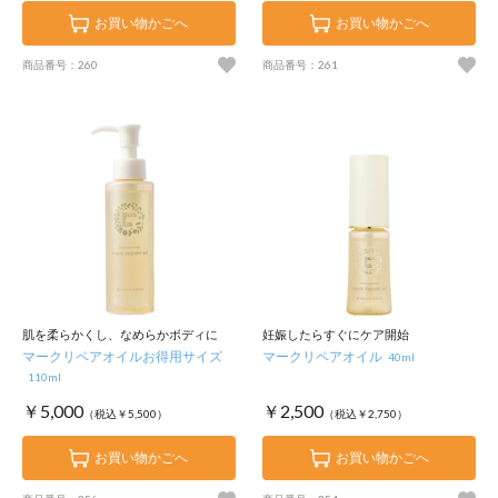
お買い物かごへ
お買い物かごへ
商品番号：260
商品番号：261
肌を柔らかくし、なめらかボディに
妊娠したらすぐにケア開始
マークリペアオイルお得用サイズ
マークリペアオイル
40ml
110ml
￥5,000
￥2,500
（税込￥5,500）
（税込￥2,750）
お買い物かごへ
お買い物かごへ