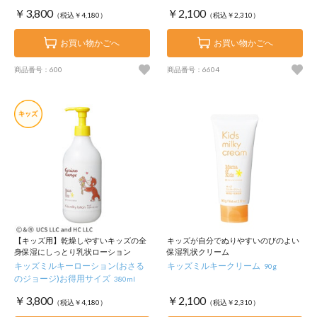
￥3,800
￥2,100
（税込￥4,180）
（税込￥2,310）
お買い物かごへ
お買い物かごへ
商品番号：600
商品番号：6604
【キッズ用】乾燥しやすいキッズの全
キッズが自分でぬりやすいのびのよい
身保湿にしっとり乳状ローション
保湿乳状クリーム
キッズミルキーローション(おさる
キッズミルキークリーム
90g
のジョージ)お得用サイズ
380ml
￥3,800
￥2,100
（税込￥4,180）
（税込￥2,310）