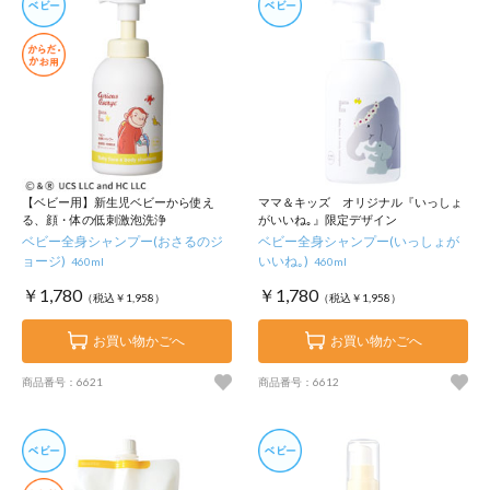
【ベビー用】新生児ベビーから使え
ママ＆キッズ オリジナル『いっしょ
る、顔・体の低刺激泡洗浄
がいいね｡』限定デザイン
ベビー全身シャンプー(おさるのジ
ベビー全身シャンプー(いっしょが
ョージ)
いいね｡)
460ml
460ml
￥1,780
￥1,780
（税込￥1,958）
（税込￥1,958）
お買い物かごへ
お買い物かごへ
商品番号：6621
商品番号：6612