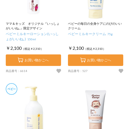
ママ＆キッズ オリジナル『いっしょ
ベビーの毎日の全身ケアにのびのいい
がいいね｡』限定デザイン
クリーム
ベビーミルキーローション(いっし
ベビーミルキークリーム
75g
ょがいいね｡)
150ml
￥2,100
￥2,100
（税込￥2,310）
（税込￥2,310）
お買い物かごへ
お買い物かごへ
商品番号：6614
商品番号：527