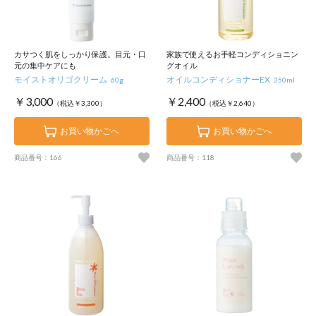
カサつく肌をしっかり保護。目元・口
家族で使えるお手軽コンディショニン
元の集中ケアにも
グオイル
モイストオリゴクリーム
オイルコンディショナーEX
60g
350ml
￥3,000
￥2,400
（税込￥3,300）
（税込￥2,640）
お買い物かごへ
お買い物かごへ
商品番号：166
商品番号：118