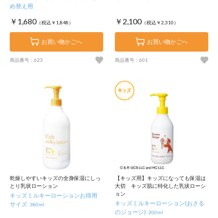
め替え用
￥1,680
￥2,100
（税込￥1,848）
（税込￥2,310）
お買い物かごへ
お買い物かごへ
商品番号：623
商品番号：601
乾燥しやすいキッズの全身保湿にしっ
【キッズ用】キッズになっても保湿は
とり乳状ローション
大切 キッズ肌に特化した乳状ローシ
ョン
キッズミルキーローションお得用
キッズミルキーローション(おさる
サイズ
380ml
のジョージ)
200ml