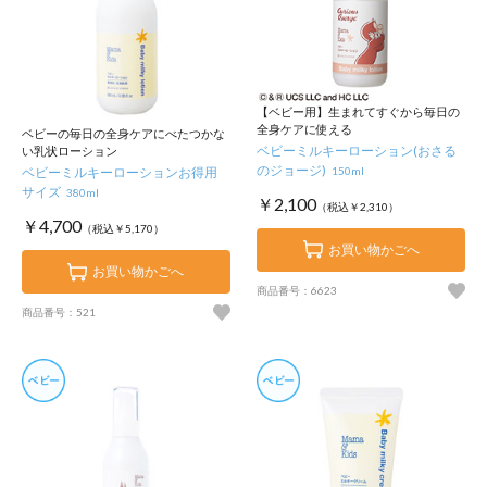
【ベビー用】生まれてすぐから毎日の
全身ケアに使える
ベビーの毎日の全身ケアにべたつかな
ベビーミルキーローション(おさる
い乳状ローション
のジョージ)
150ml
ベビーミルキーローションお得用
サイズ
380ml
￥2,100
（税込￥2,310）
￥4,700
（税込￥5,170）
お買い物かごへ
お買い物かごへ
商品番号：6623
商品番号：521