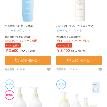
引き締まった美しい体に
バストのくすみ・たるみをケア
ファーミングリフト
ビーアップホワイト
通常価格 ￥3,800(税抜)
通常価格 ￥3,600(税抜)
9/8までのキャンペーン価格
9/8までのキャンペーン価格
￥200
お得！
￥200
お得！
￥3,600
￥3,400
（税込￥3,960）
（税込￥3,740）
お買い物かごへ
お買い物かごへ
商品番号：200852
商品番号：200853