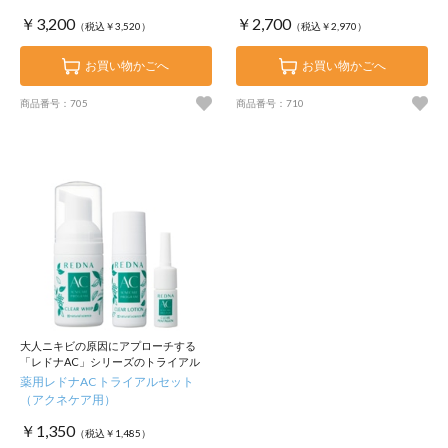
￥3,200
￥2,700
（税込￥3,520）
（税込￥2,970）
お買い物かごへ
お買い物かごへ
商品番号：705
商品番号：710
大人ニキビの原因にアプローチする
「レドナAC」シリーズのトライアル
薬用レドナAC トライアルセット
（アクネケア用）
￥1,350
（税込￥1,485）