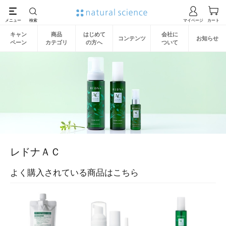
キャン
商品
はじめて
会社に
コンテンツ
お知らせ
ペーン
カテゴリ
の方へ
ついて
レドナＡＣ
よく購入されている商品はこちら