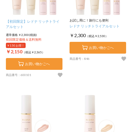
お試し用に！旅行にも便利
【初回限定】レドナ リッチトライ
レドナ リッチトライアルセット
アルセット
￥2,300
通常価格 ￥2,300(税抜)
（税込￥2,530）
初回限定価格＆送料無料
￥150
お得！
お買い物かごへ
￥2,150
（税込￥2,365）
商品番号：846
お買い物かごへ
商品番号：600101