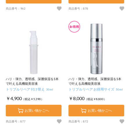
商品番号：962
商品番号：878
ハリ・弾力、透明感、深層保湿を1本
ハリ・弾力、透明感、深層保湿を1本
で叶える高機能美容液
で叶える高機能美容液
トリプルリペア 付け替え
トリプルリペア お得用サイズ
30ml
50ml
￥4,900
￥8,000
（税込￥5,390）
（税込￥8,800）
お買い物かごへ
お買い物かごへ
商品番号：877
商品番号：872