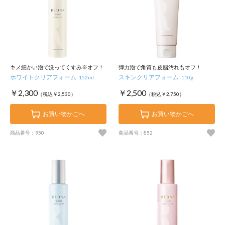
キメ細かい泡で洗ってくすみ※オフ！
弾力泡で角質も皮脂汚れもオフ！
ホワイトクリアフォーム
スキンクリアフォーム
152ml
110g
￥2,300
￥2,500
（税込￥2,530）
（税込￥2,750）
お買い物かごへ
お買い物かごへ
商品番号：950
商品番号：852