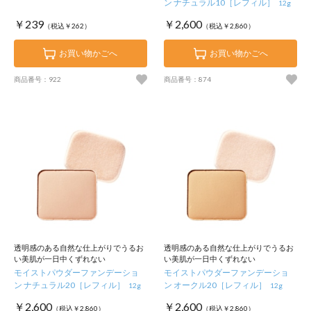
ン ナチュラル10［レフィル］
12g
￥239
￥2,600
（税込￥262）
（税込￥2,860）
お買い物かごへ
お買い物かごへ
商品番号：922
商品番号：874
透明感のある自然な仕上がりでうるお
透明感のある自然な仕上がりでうるお
い美肌が一日中くずれない
い美肌が一日中くずれない
モイストパウダーファンデーショ
モイストパウダーファンデーショ
ン ナチュラル20［レフィル］
ン オークル20［レフィル］
12g
12g
￥2,600
￥2,600
（税込￥2,860）
（税込￥2,860）