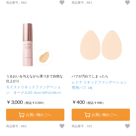
商品番号：880
商品番号：881
うるおいを与えながら薄づきで自然な
パフが汚れてしまったら
仕上がり
レドナ リキッドファンデーション
モイストリキッドファンデーショ
専用パフ
2枚
ン オークル20
30ml (SPF22/PA++)
￥3,000
￥400
（税込￥3,300）
（税込￥440）
お買い物かごへ
お買い物かごへ
商品番号：882
商品番号：325