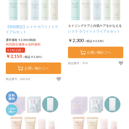
エイジングケアと白肌ケアをかなえる
【初回限定】レドナ ホワイトトラ
レドナ ホワイトトライアルセット
イアルセット
￥2,300
通常価格 ￥2,300(税抜)
（税込￥2,530）
初回限定価格＆送料無料
￥150
お得！
お買い物かごへ
￥2,150
（税込￥2,365）
商品番号：974
お買い物かごへ
商品番号：600102