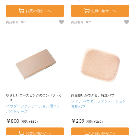
お買い物かごへ
お買い物かごへ
商品番号：875
商品番号：876
やさしいローズピンクのコンパクトケ
両面使いができる、特注パフ
ース
レドナ パウダーファンデーション
パウダーファンデーション用コン
専用パフ
パクトケース
￥800
￥239
（税込￥880）
（税込￥262）
お買い物かごへ
お買い物かごへ