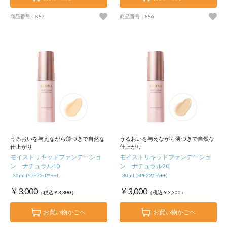
商品番号：887
商品番号：886
うるおいを与えながら薄づきで自然な
うるおいを与えながら薄づきで自然な
仕上がり
仕上がり
モイストリキッドファンデーショ
モイストリキッドファンデーショ
ン ナチュラル10
ン ナチュラル20
30ml (SPF22/PA++)
30ml (SPF22/PA++)
￥3,000
￥3,000
（税込￥3,300）
（税込￥3,300）
お買い物かごへ
お買い物かごへ