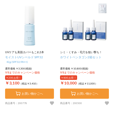
UVケアも美肌カバーもこれ1本
シミ・くすみ・毛穴を狙い撃ち！
モイストUVシールド SPF32
ホワイトペンタゴン2箱セット
42g (SPF32/PA++)
通常価格 ￥3,300(税抜)
通常価格 ￥10,800(税抜)
9/8までのキャンペーン価格
9/8までのキャンペーン価格
￥200
お得！
￥800
お得！
￥3,100
￥10,000
（税込￥3,410）
（税込￥11,000）
お買い物かごへ
お買い物かごへ
商品番号：200778
商品番号：200500