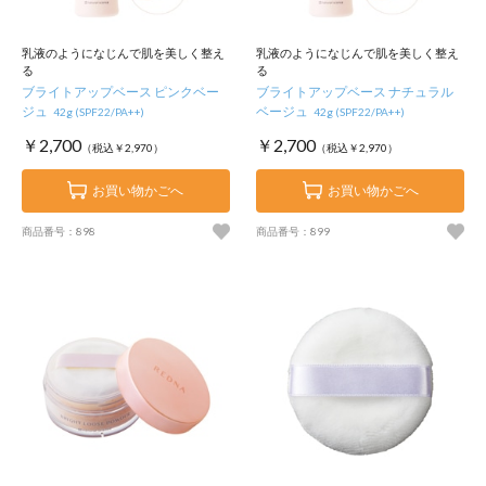
乳液のようになじんで肌を美しく整え
乳液のようになじんで肌を美しく整え
る
る
ブライトアップベース ピンクベー
ブライトアップベース ナチュラル
ジュ
ベージュ
42g (SPF22/PA++)
42g (SPF22/PA++)
￥2,700
￥2,700
（税込￥2,970）
（税込￥2,970）
お買い物かごへ
お買い物かごへ
商品番号：898
商品番号：899