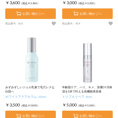
￥3,600
￥3,000
（税込￥3,960）
（税込￥3,300）
お買い物かごへ
お買い物かごへ
商品番号：855
商品番号：959
みずみずしいジェル乳液で毛穴レスな
年齢肌ケア、ハリ、キメ、深層(※3)保
白肌へ
湿を1本で叶える高機能美容液
ホワイトアクアセラム
トリプルリペア
120ml
30ml
￥3,500
￥5,000
（税込￥3,850）
（税込￥5,500）
お買い物かごへ
お買い物かごへ