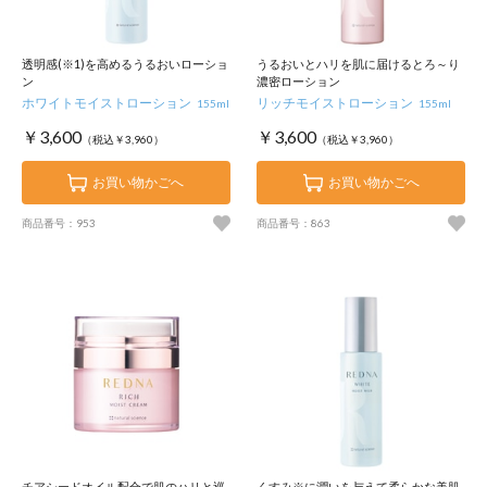
透明感(※1)を高めるうるおいローショ
うるおいとハリを肌に届けるとろ～り
ン
濃密ローション
ホワイトモイストローション
リッチモイストローション
155ml
155ml
￥3,600
￥3,600
（税込￥3,960）
（税込￥3,960）
お買い物かごへ
お買い物かごへ
商品番号：953
商品番号：863
チアシードオイル配合で肌のハリと巡
くすみ※に潤いを与えて柔らかな美肌