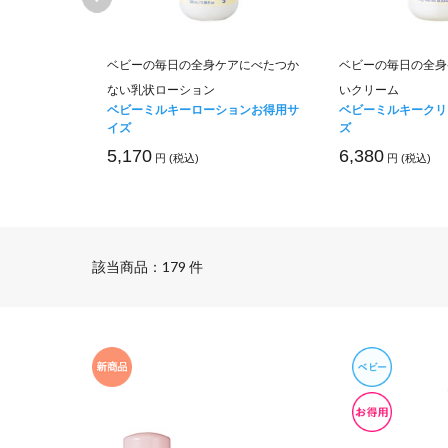
る、顔・体の
ベビーの毎日の全身ケアにべたつか
ベビーの毎日の全身
ない乳状ローション
いクリーム
ベビーミルキーローションお得用サ
ベビーミルキークリ
イズ
ズ
5,170
6,380
円 (税込)
円 (税込)
該当商品：179 件