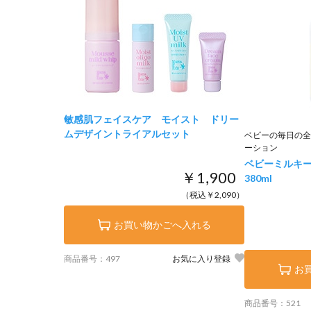
敏感肌フェイスケア モイスト ドリー
ムデザイントライアルセット
ベビーの毎日の全
ーション
ベビーミルキ
￥1,900
380ml
（税込￥2,090）
お買い物かごへ入れる
商品番号：497
お気に入り登録
お
商品番号：521