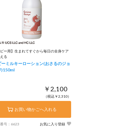
ビー用】生まれてすぐから毎日の全身ケア
える
ビーミルキーローション(おさるのジョ
)
150ml
￥2,100
（税込￥2,310）
お買い物かごへ入れる
番号：6623
お気に入り登録