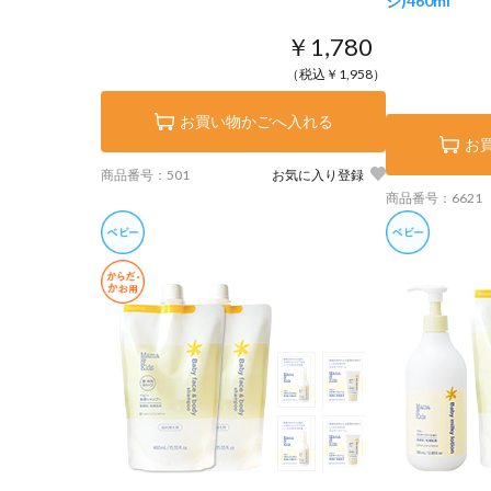
ジ)
460ml
￥1,780
（税込￥1,958）
お買い物かごへ入れる
お
商品番号：501
お気に入り登録
商品番号：6621