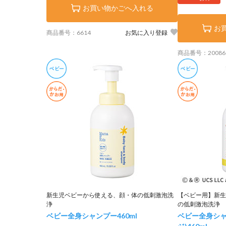
お買い物かごへ入れる
お
商品番号：6614
お気に入り登録
商品番号：20086
新生児ベビーから使える、顔・体の低刺激泡洗
【ベビー用】新生
浄
の低刺激泡洗浄
ベビー全身シャンプー
460ml
ベビー全身シャ