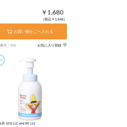
￥1,680
（税込￥1,848）
お買い物かごへ入れる
番号：502
お気に入り登録