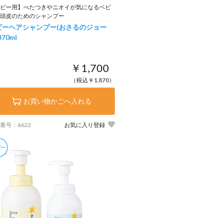
ビー用】べたつきやニオイが気になるベビ
頭皮のためのシャンプー
ビーヘアシャンプー(おさるのジョー
370ml
￥1,700
（税込￥1,870）
お買い物かごへ入れる
番号：6622
お気に入り登録