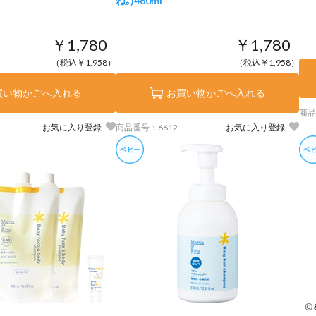
ね｡)
460ml
￥1,780
￥1,780
（税込￥1,958）
（税込￥1,958）
買い物かごへ入れる
お買い物かごへ入れる
商品
お気に入り登録
商品番号：6612
お気に入り登録