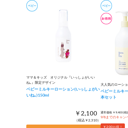
ママ＆キッズ オリジナル『いっしょがいい
ね｡』限定デザイン
大人気のローショ
ベビーミルキーローション(いっしょがい
ベビーミルキー
いね｡)
150ml
本セット
￥2,100
通常価格 ￥9,400(税
9/8までのキャ
（税込￥2,310）
￥200
お得！