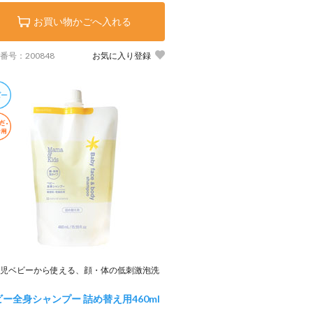
お買い物かごへ入れる
番号：200848
お気に入り登録
児ベビーから使える、顔・体の低刺激泡洗
ビー全身シャンプー 詰め替え用
460ml