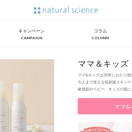
キャンペーン
コラム
CAMPAIGN
COLUMN
ママ＆キッズ
ママ&キッズは30年にわたり
大人まで使える低刺激スキンケ
敏感肌やベビー、キッズの肌に
ママ&