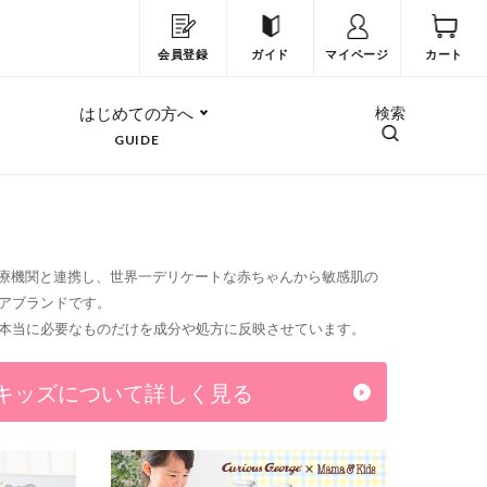
会員登録
ガイド
マイページ
カート
はじめての方へ
検索
GUIDE
医療機関と連携し、世界一デリケートな赤ちゃんから敏感肌の
アブランドです。
本当に必要なものだけを成分や処方に反映させています。
キッズについて詳しく見る