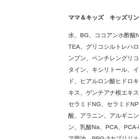
ママ＆キッズ キッズリン
水、BG、ココアンホ酢酸Na
TEA、グリコシルトレハ
ンプン、ペンチレングリコ
タイン、キシリトール、イ
ド、ヒアルロン酸ヒドロキ
キス、ゲンチアナ根エキス
セラミドNG、セラミドN
酸、アラニン、アルギニン
ン、乳酸Na、PCA、PC
ア脂油、PPG-3カプリ