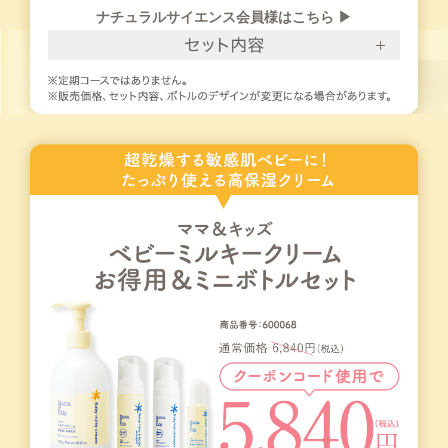
ナチュラルサイエンス会員様はこちら ▶